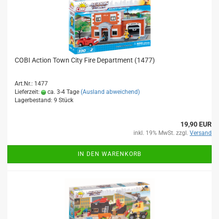
COBI Action Town City Fire Department (1477)
Art.Nr.: 1477
Lieferzeit:
ca. 3-4 Tage
(Ausland abweichend)
Lagerbestand: 9 Stück
19,90 EUR
inkl. 19% MwSt. zzgl.
Versand
IN DEN WARENKORB