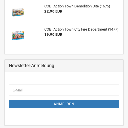
COBI Action Town Demolition Site (1675)
22,90 EUR
COBI Action Town City Fire Department (1477)
19,90 EUR
Newsletter-Anmeldung
WEITER
E-
ZUR
Mail
NEWSLETTER-
ANMELDUNG
ANMELDEN