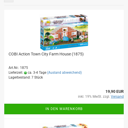
COBI Action Town City Farm House (1875)
Art.Nr.: 1875
Lieferzeit:
ca. 3-4 Tage
(Ausland abweichend)
Lagerbestand: 7 Stück
19,90 EUR
inkl. 19% MwSt. zzgl.
Versand
IN DEN WARENKORB