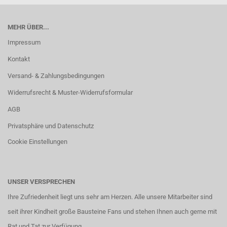
MEHR ÜBER...
Impressum
Kontakt
Versand- & Zahlungsbedingungen
Widerrufsrecht & Muster-Widerrufsformular
AGB
Privatsphäre und Datenschutz
Cookie Einstellungen
UNSER VERSPRECHEN
Ihre Zufriedenheit liegt uns sehr am Herzen. Alle unsere Mitarbeiter sind
seit ihrer Kindheit große Bausteine Fans und stehen Ihnen auch gerne mit
Rat und Tat zur Verfügung.