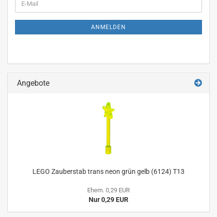
E-
ZUR
Mail
NEWSLETTER-
ANMELDUNG
ANMELDEN
Angebote
LEGO Zauberstab trans neon grün gelb (6124) T13
Ehem. 0,29 EUR
Nur 0,29 EUR