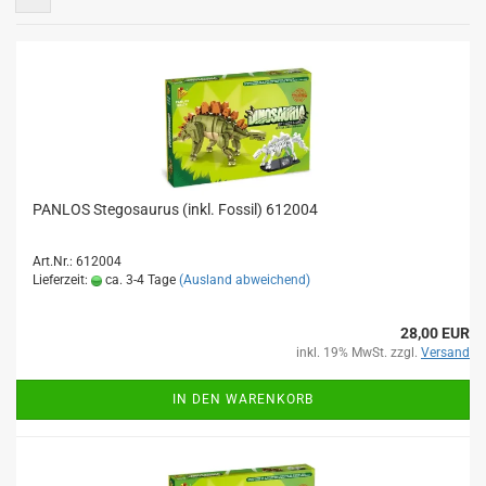
PANLOS Stegosaurus (inkl. Fossil) 612004
Art.Nr.: 612004
Lieferzeit:
ca. 3-4 Tage
(Ausland abweichend)
28,00 EUR
inkl. 19% MwSt. zzgl.
Versand
IN DEN WARENKORB