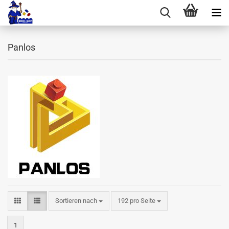
Panlos
Sortieren nach
pro Seite
Sortieren nach
192 pro Seite
1