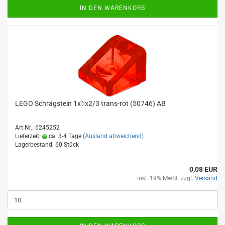
IN DEN WARENKORB
LEGO Schrägstein 1x1x2/3 trans-rot (50746) AB
Art.Nr.: 6245252
Lieferzeit:
ca. 3-4 Tage
(Ausland abweichend)
Lagerbestand: 60 Stück
0,08 EUR
inkl. 19% MwSt. zzgl.
Versand