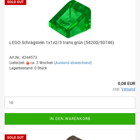
SOLD OUT
LEGO Schrägstein 1x1x2/3 trans grün (54200/50746)
Art.Nr.: 4244573
Lieferzeit:
ca. 2 Wochen
(Ausland abweichend)
Lagerbestand: 0 Stück
0,08 EUR
zzgl.
Versand
IN DEN WARENKORB
SOLD OUT