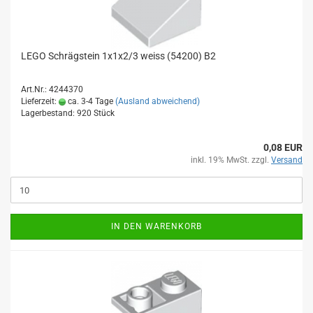
LEGO Schrägstein 1x1x2/3 weiss (54200) B2
Art.Nr.: 4244370
Lieferzeit:
ca. 3-4 Tage
(Ausland abweichend)
Lagerbestand: 920 Stück
0,08 EUR
inkl. 19% MwSt. zzgl.
Versand
IN DEN WARENKORB