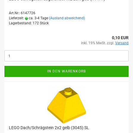
Art.Nr.: 6147726
Lieferzeit:
ca. 3-4 Tage
(Ausland abweichend)
Lagerbestand: 172 Stück
0,10 EUR
inkl. 19% MwSt. zzgl.
Versand
IN DEN WARENKORB
LEGO Dach/Schrägstein 2x2 gelb (3045) SL