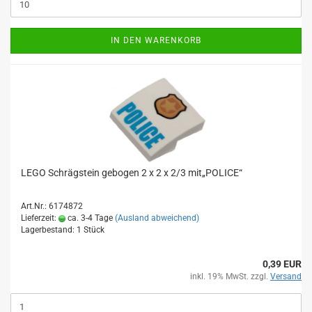
IN DEN WARENKORB
LEGO Schrägstein gebogen 2 x 2 x 2/3 mit„POLICE“
Art.Nr.: 6174872
Lieferzeit:
ca. 3-4 Tage
(Ausland abweichend)
Lagerbestand: 1 Stück
0,39 EUR
inkl. 19% MwSt. zzgl.
Versand