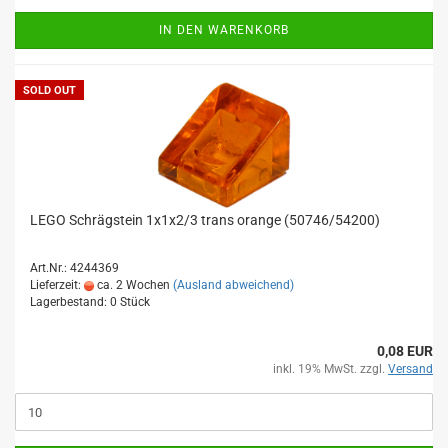
IN DEN WARENKORB
SOLD OUT
LEGO Schrägstein 1x1x2/3 trans orange (50746/54200)
Art.Nr.: 4244369
Lieferzeit:
ca. 2 Wochen
(Ausland abweichend)
Lagerbestand: 0 Stück
0,08 EUR
inkl. 19% MwSt. zzgl.
Versand