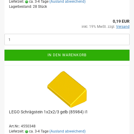
Lieferzeit:
ca. 3-4 Tage
(Ausland abweichend)
Lagerbestand: 28 Stück
0,19 EUR
inkl. 19% MwSt. zzgl.
Versand
IN DEN WARENKORB
LEGO Schrägstein 1x2x2/3 gelb (85984) i1
Art.Nr.: 4550348
Lieferzeit:
ca. 3-4 Tage
(Ausland abweichend)