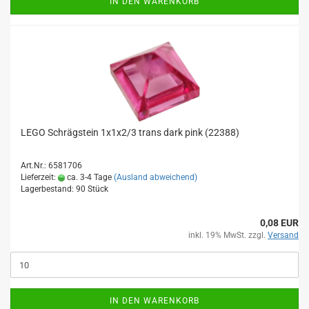
IN DEN WARENKORB
LEGO Schrägstein 1x1x2/3 trans dark pink (22388)
Art.Nr.: 6581706
Lieferzeit:
ca. 3-4 Tage
(Ausland abweichend)
Lagerbestand: 90 Stück
0,08 EUR
inkl. 19% MwSt. zzgl.
Versand
IN DEN WARENKORB