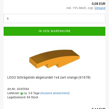
0,08 EUR
inkl. 19% MwSt. zzgl.
Versand
IN DEN WARENKORB
LEGO Schrägstein abgerundet 1x4 zart orange (61678)
Art.Nr.: 6045944
Lieferzeit:
ca. 3-4 Tage
(Ausland abweichend)
Lagerbestand: 84 Stück