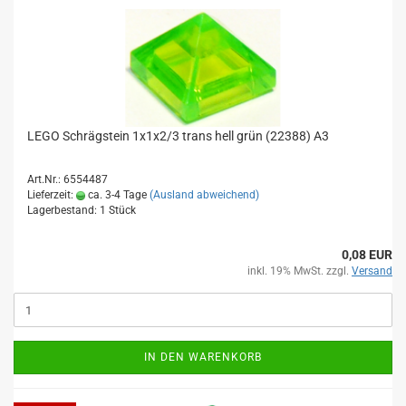
LEGO Schrägstein 1x1x2/3 trans hell grün (22388) A3
Art.Nr.: 6554487
Lieferzeit:
ca. 3-4 Tage
(Ausland abweichend)
Lagerbestand: 1 Stück
0,08 EUR
inkl. 19% MwSt. zzgl.
Versand
IN DEN WARENKORB