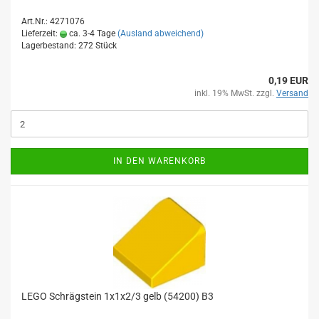
Art.Nr.: 4271076
Lieferzeit:
ca. 3-4 Tage
(Ausland abweichend)
Lagerbestand: 272 Stück
0,19 EUR
inkl. 19% MwSt. zzgl.
Versand
IN DEN WARENKORB
LEGO Schrägstein 1x1x2/3 gelb (54200) B3