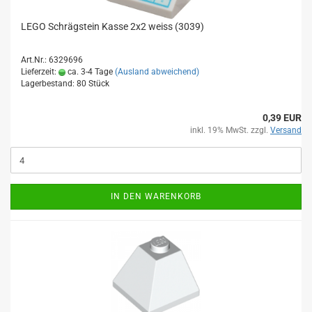
LEGO Schrägstein Kasse 2x2 weiss (3039)
Art.Nr.: 6329696
Lieferzeit:
ca. 3-4 Tage
(Ausland abweichend)
Lagerbestand: 80 Stück
0,39 EUR
inkl. 19% MwSt. zzgl.
Versand
IN DEN WARENKORB