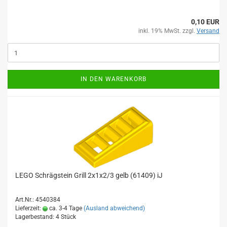
0,10 EUR
inkl. 19% MwSt. zzgl.
Versand
IN DEN WARENKORB
LEGO Schrägstein Grill 2x1x2/3 gelb (61409) iJ
Art.Nr.: 4540384
Lieferzeit:
ca. 3-4 Tage
(Ausland abweichend)
Lagerbestand: 4 Stück