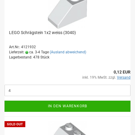
LEGO Schrägstein 1x2 weiss (3040)
Art.Nr.: 4121932
Lieferzeit:
ca. 3-4 Tage
(Ausland abweichend)
Lagerbestand: 478 Stück
0,12 EUR
inkl. 19% MwSt. zzgl.
Versand
IN DEN WARENKORB
SOLD OUT