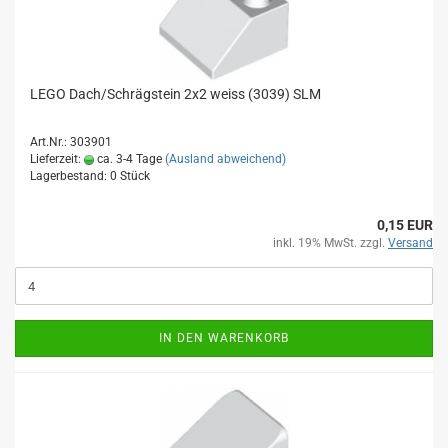
LEGO Dach/Schrägstein 2x2 weiss (3039) SLM
Art.Nr.: 303901
Lieferzeit:
ca. 3-4 Tage
(Ausland abweichend)
Lagerbestand: 0 Stück
0,15 EUR
inkl. 19% MwSt. zzgl.
Versand
IN DEN WARENKORB