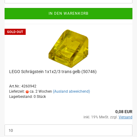
IN DEN WARENKORB
SOLD OUT
LEGO Schrägstein 1x1x2/3 trans gelb (50746)
Art.Nr.: 4260942
Lieferzeit:
ca. 2 Wochen
(Ausland abweichend)
Lagerbestand: 0 Stück
0,08 EUR
inkl. 19% MwSt. zzgl.
Versand