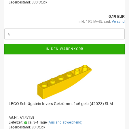
Lagerbestand: 330 Stück
0,19 EUR
inkl. 19% MwSt. zzgl.
Versand
IN DEN WARENKORB
LEGO Schrägstein Invers Gekrümmt 1x6 gelb (42023) SLM
Art.Nr.: 6175158
Lieferzeit:
ca. 3-4 Tage
(Ausland abweichend)
Lagerbestand: 80 Stück