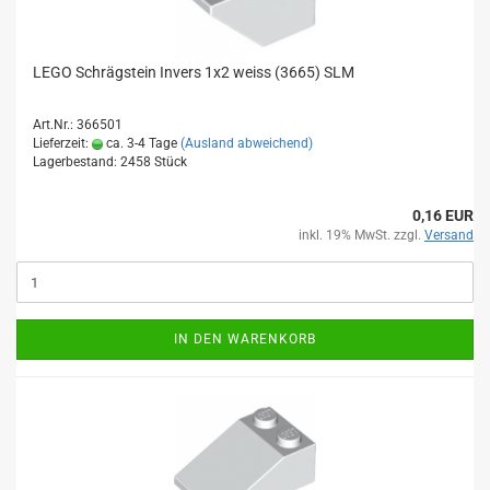
LEGO Schrägstein Invers 1x2 weiss (3665) SLM
Art.Nr.: 366501
Lieferzeit:
ca. 3-4 Tage
(Ausland abweichend)
Lagerbestand: 2458 Stück
0,16 EUR
inkl. 19% MwSt. zzgl.
Versand
IN DEN WARENKORB