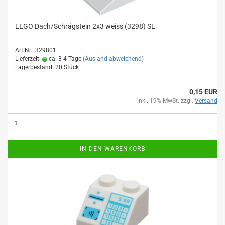
LEGO Dach/Schrägstein 2x3 weiss (3298) SL
Art.Nr.: 329801
Lieferzeit:
ca. 3-4 Tage
(Ausland abweichend)
Lagerbestand: 20 Stück
0,15 EUR
inkl. 19% MwSt. zzgl.
Versand
IN DEN WARENKORB