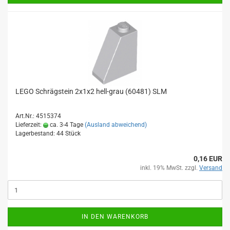
LEGO Schrägstein 2x1x2 hell-grau (60481) SLM
Art.Nr.: 4515374
Lieferzeit:
ca. 3-4 Tage
(Ausland abweichend)
Lagerbestand: 44 Stück
0,16 EUR
inkl. 19% MwSt. zzgl.
Versand
IN DEN WARENKORB