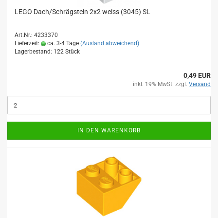
LEGO Dach/Schrägstein 2x2 weiss (3045) SL
Art.Nr.: 4233370
Lieferzeit:
ca. 3-4 Tage
(Ausland abweichend)
Lagerbestand: 122 Stück
0,49 EUR
inkl. 19% MwSt. zzgl.
Versand
IN DEN WARENKORB