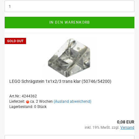
IN DEN WARENKORB
SOLD OUT
LEGO Schrägstein 1x1x2/3 trans klar (50746/54200)
Art.Nr.: 4244362
Lieferzeit:
ca. 2 Wochen
(Ausland abweichend)
Lagerbestand: 0 Stück
0,08 EUR
inkl. 19% MwSt. zzgl.
Versand