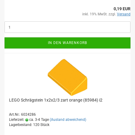
0,19 EUR
inkl. 19% MwSt. zzgl.
Versand
IN DEN WARENKORB
LEGO Schrägstein 1x2x2/3 zart orange (85984) i2
Art.Nr.: 6024286
Lieferzeit:
ca. 3-4 Tage
(Ausland abweichend)
Lagerbestand: 120 Stück