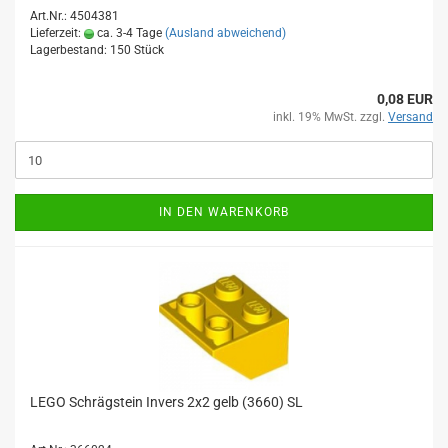
Art.Nr.: 4504381
Lieferzeit:
ca. 3-4 Tage
(Ausland abweichend)
Lagerbestand: 150 Stück
0,08 EUR
inkl. 19% MwSt. zzgl.
Versand
IN DEN WARENKORB
LEGO Schrägstein Invers 2x2 gelb (3660) SL