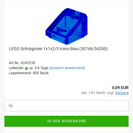
LEGO Schrägstein 1x1x2/3 trans blau (50746/54200)
Art.Nr.: 6245256
Lieferzeit:
ca. 3-4 Tage
(Ausland abweichend)
Lagerbestand: 400 Stück
0,09 EUR
inkl. 19% MwSt. zzgl.
Versand
IN DEN WARENKORB