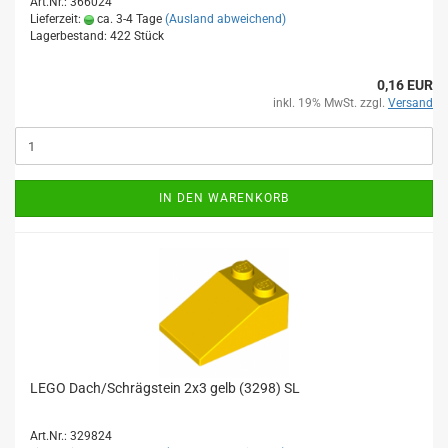
Art.Nr.: 366024
Lieferzeit:
ca. 3-4 Tage
(Ausland abweichend)
Lagerbestand: 422 Stück
0,16 EUR
inkl. 19% MwSt. zzgl.
Versand
IN DEN WARENKORB
LEGO Dach/Schrägstein 2x3 gelb (3298) SL
Art.Nr.: 329824