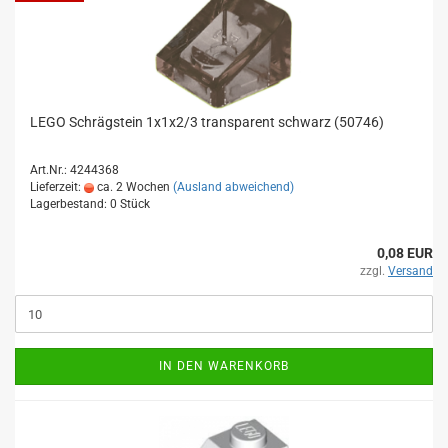
LEGO Schrägstein 1x1x2/3 transparent schwarz (50746)
Art.Nr.: 4244368
Lieferzeit:
ca. 2 Wochen
(Ausland abweichend)
Lagerbestand: 0 Stück
0,08 EUR
zzgl.
Versand
IN DEN WARENKORB