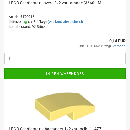
LEGO Schrägstein Invers 2x2 zart orange (3660) IM
Art.Nr.: 6170916
Lieferzeit:
ca. 3-4 Tage
(Ausland abweichend)
Lagerbestand: 92 Stück
0,14 EUR
inkl. 19% MwSt. zzgl.
Versand
IN DEN WARENKORB
LEGO Schrägstein abgerundet 1x2 zart gelb (11477)