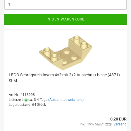
IN DEN WARENKORB
LEGO Schrägstein Invers 4x2 mit 2x2 Ausschnitt beige (4871)
SLM
Art.Nr.: 4113998
Lieferzeit:
ca. 3-4 Tage
(Ausland abweichend)
Lagerbestand: 64 Stück
0,20 EUR
inkl. 19% MwSt. zzgl.
Versand