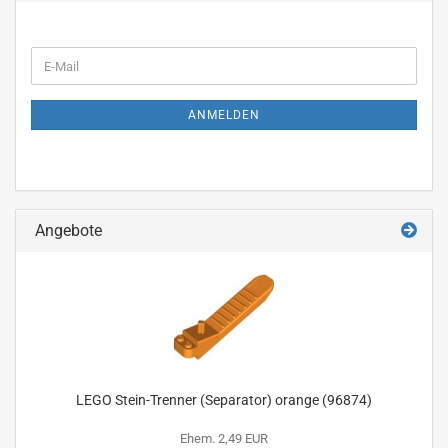
WEITER
E-
ZUR
Mail
NEWSLETTER-
ANMELDUNG
ANMELDEN
Angebote
LEGO Stein-Trenner (Separator) orange (96874)
Ehem. 2,49 EUR