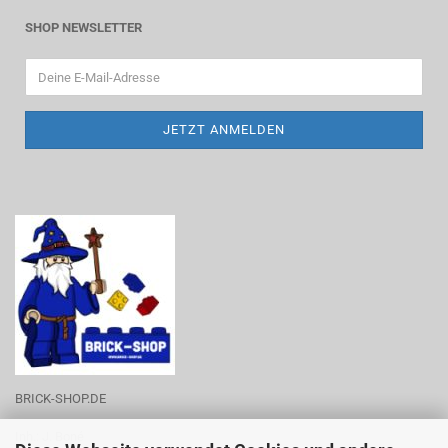
SHOP NEWSLETTER
BRICK-SHOP.DE
Inh.: J. Boné