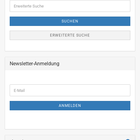
Erweiterte
Suche
SUCHEN
ERWEITERTE SUCHE
Newsletter-Anmeldung
WEITER
E-
ZUR
Mail
NEWSLETTER-
ANMELDUNG
ANMELDEN