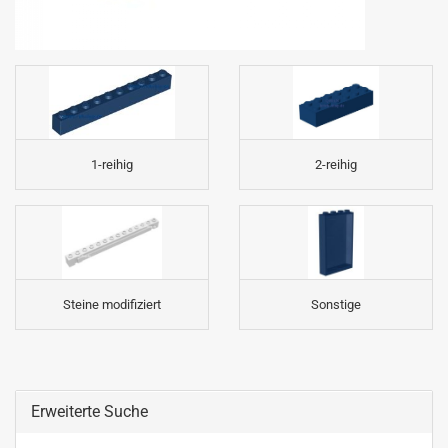
1-reihig
2-reihig
Steine modifiziert
Sonstige
Erweiterte Suche