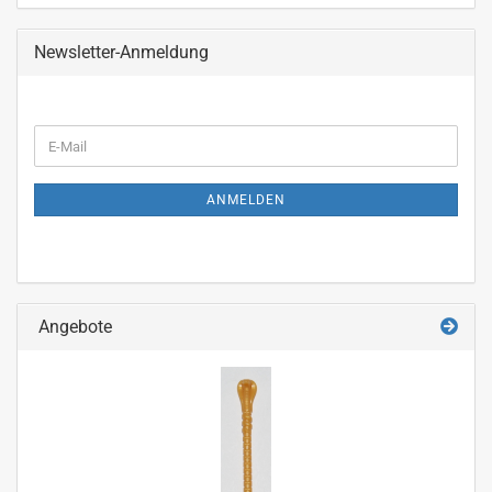
Newsletter-Anmeldung
WEITER
E-
ZUR
Mail
NEWSLETTER-
ANMELDUNG
ANMELDEN
Angebote