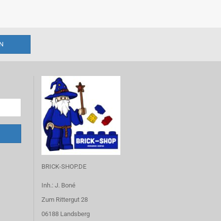
BRICK-SHOP.DE
Inh.: J. Boné
Zum Rittergut 28
06188 Landsberg