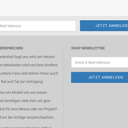
VERSPRECHEN
SHOP NEWSLETTER
iedenheit liegt uns sehr am Herzen.
e Mitarbeiter sind seit ihrer Kindheit
usteine Fans und stehen Ihnen auch
 Rat und Tat zur Verfügung.
ten ein Modell von uns bauen
ie benötigen viele Sets als give-
kel für eine Messe oder ein Projekt?
 wir der richtige Ansprechpartner.