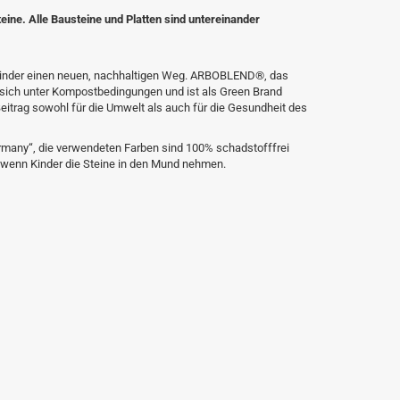
ne. Alle Bausteine und Platten sind untereinander
e Kinder einen neuen, nachhaltigen Weg. ARBOBLEND®, das
ich unter Kompostbedingungen und ist als Green Brand
Beitrag sowohl für die Umwelt als auch für die Gesundheit des
rmany“, die verwendeten Farben sind 100% schadstofffrei
 wenn Kinder die Steine in den Mund nehmen.