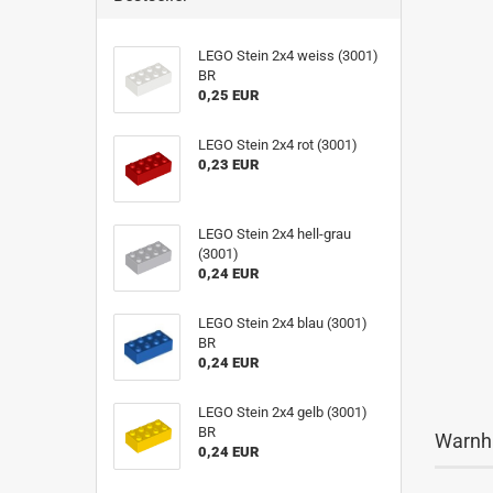
LEGO Stein 2x4 weiss (3001)
BR
0,25 EUR
LEGO Stein 2x4 rot (3001)
0,23 EUR
LEGO Stein 2x4 hell-grau
(3001)
0,24 EUR
LEGO Stein 2x4 blau (3001)
BR
0,24 EUR
LEGO Stein 2x4 gelb (3001)
BR
Warnh
0,24 EUR