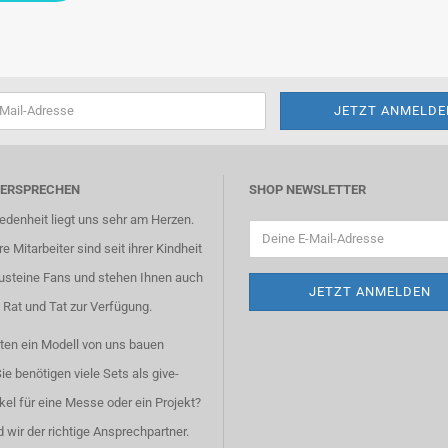
VERSPRECHEN
SHOP NEWSLETTER
iedenheit liegt uns sehr am Herzen.
e Mitarbeiter sind seit ihrer Kindheit
usteine Fans und stehen Ihnen auch
 Rat und Tat zur Verfügung.
ten ein Modell von uns bauen
ie benötigen viele Sets als give-
kel für eine Messe oder ein Projekt?
 wir der richtige Ansprechpartner.