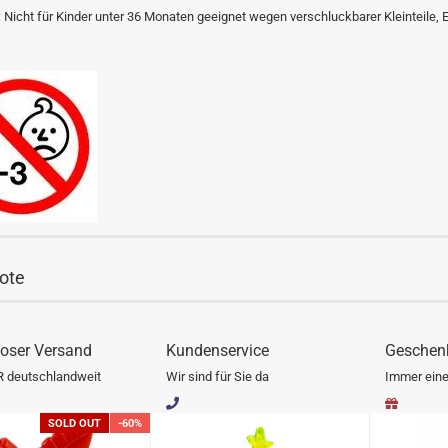
 Nicht für Kinder unter 36 Monaten geeignet wegen verschluckbarer Kleinteile, 
ote
oser Versand
Kundenservice
Geschen
R deutschlandweit
Wir sind für Sie da
Immer eine
SOLD OUT
-60%