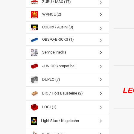
ZURU / MAX (17)
WANGE (2)
COBI® / Ausini (3)
OBS/Q-BRICKS (1)
Service Packs
JUNIOR kompatibel
DUPLO (7)
LE
BIO / Holz Bausteine (2)
LOGI (1)
Light Stax / Kugelbahn