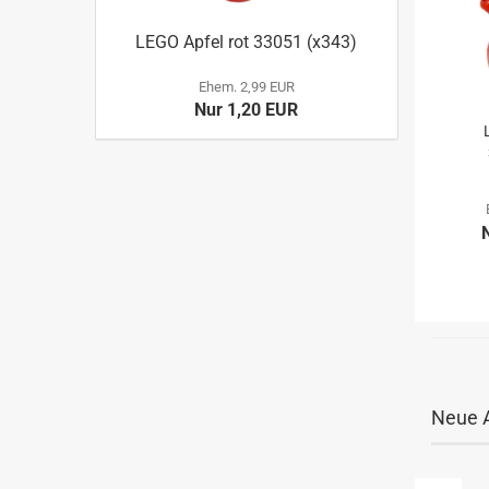
LEGO Apfel rot 33051 (x343)
Ehem. 2,99 EUR
Nur 1,20 EUR
Neue A