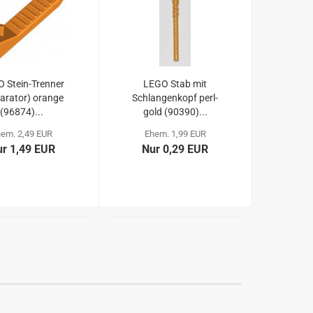
 Stein-Trenner
LEGO Stab mit
arator) orange
Schlangenkopf perl-
(96874)...
gold (90390)...
hem. 2,49 EUR
Ehem. 1,99 EUR
r 1,49 EUR
Nur 0,29 EUR