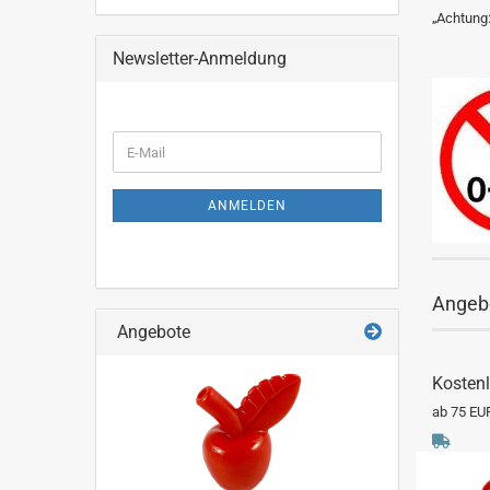
„Achtung:
Newsletter-Anmeldung
WEITER
E-
ZUR
Mail
NEWSLETTER-
ANMELDUNG
ANMELDEN
Angeb
Angebote
Kostenl
ab 75 EU