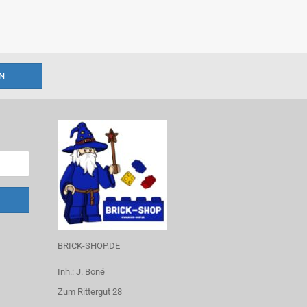
BRICK-SHOP.DE
Inh.: J. Boné
Zum Rittergut 28