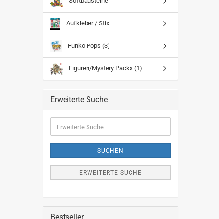
Softbausteine
Aufkleber / Stix
Funko Pops (3)
Figuren/Mystery Packs (1)
Erweiterte Suche
Erweiterte
Suche
SUCHEN
ERWEITERTE SUCHE
Bestseller