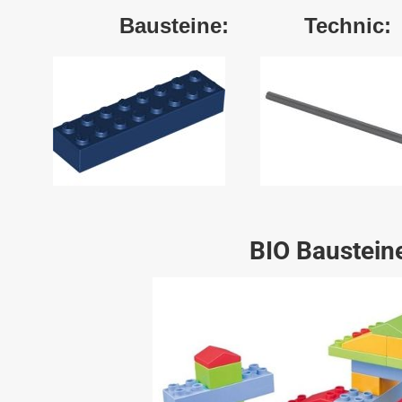
Bausteine: Technic: Pl
BIO Baustein