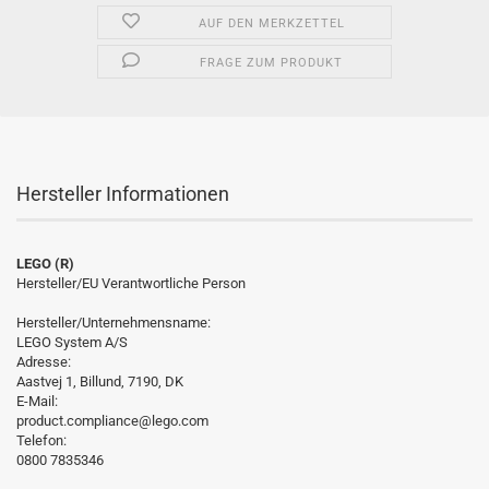
AUF DEN MERKZETTEL
FRAGE ZUM PRODUKT
Hersteller Informationen
LEGO (R)
Hersteller/EU Verantwortliche Person
Hersteller/Unternehmensname:
LEGO System A/S
Adresse:
Aastvej 1, Billund, 7190, DK
E-Mail:
product.compliance@lego.com
Telefon:
0800 7835346