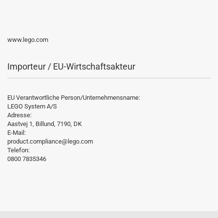
www.lego.com
Importeur / EU-Wirtschaftsakteur
EU Verantwortliche Person/Unternehmensname:
LEGO System A/S
Adresse:
Aastvej 1, Billund, 7190, DK
E-Mail:
product.compliance@lego.com
Telefon:
0800 7835346