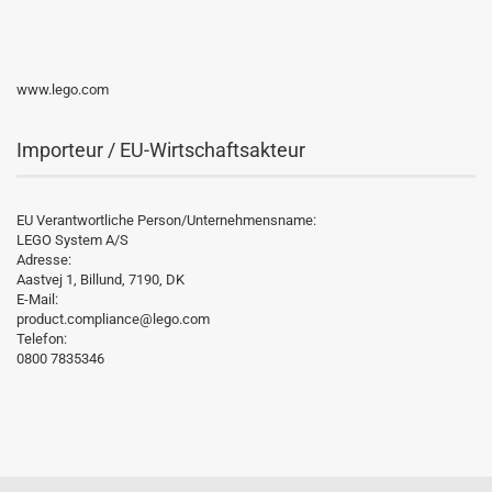
www.lego.com
Importeur / EU-Wirtschaftsakteur
EU Verantwortliche Person/Unternehmensname:
LEGO System A/S
Adresse:
Aastvej 1, Billund, 7190, DK
E-Mail:
product.compliance@lego.com
Telefon:
0800 7835346