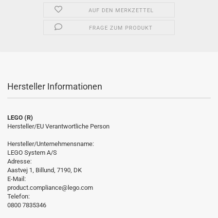
AUF DEN MERKZETTEL
FRAGE ZUM PRODUKT
Hersteller Informationen
LEGO (R)
Hersteller/EU Verantwortliche Person
Hersteller/Unternehmensname:
LEGO System A/S
Adresse:
Aastvej 1, Billund, 7190, DK
E-Mail:
product.compliance@lego.com
Telefon:
0800 7835346