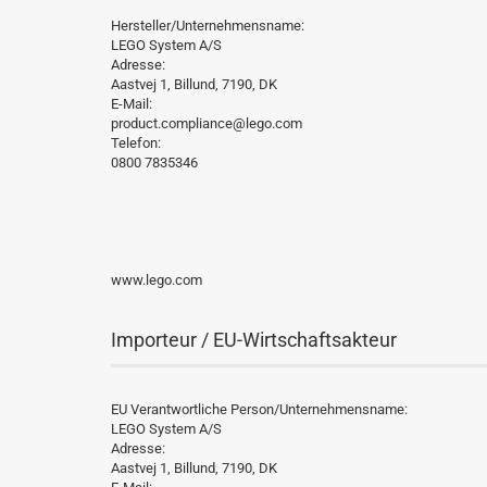
Hersteller/Unternehmensname:
LEGO System A/S
Adresse:
Aastvej 1, Billund, 7190, DK
E-Mail:
product.compliance@lego.com
Telefon:
0800 7835346
www.lego.com
Importeur / EU-Wirtschaftsakteur
EU Verantwortliche Person/Unternehmensname:
LEGO System A/S
Adresse:
Aastvej 1, Billund, 7190, DK