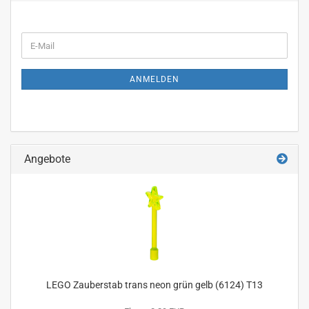
WEITER
E-
ZUR
Mail
NEWSLETTER-
ANMELDUNG
ANMELDEN
Angebote
LEGO Zauberstab trans neon grün gelb (6124) T13