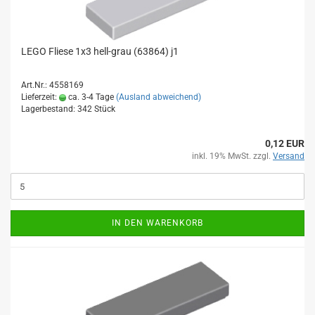
LEGO Fliese 1x3 hell-grau (63864) j1
Art.Nr.: 4558169
Lieferzeit:
ca. 3-4 Tage
(Ausland abweichend)
Lagerbestand: 342 Stück
0,12 EUR
inkl. 19% MwSt. zzgl.
Versand
IN DEN WARENKORB