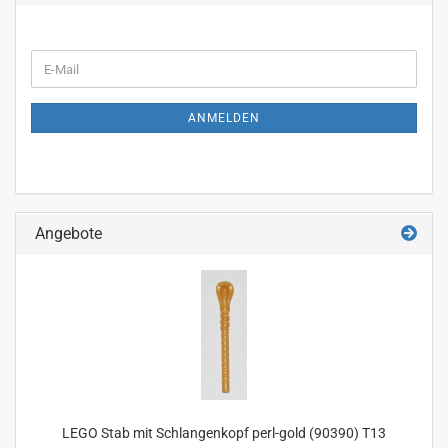
WEITER
E-
ZUR
Mail
NEWSLETTER-
ANMELDUNG
ANMELDEN
Angebote
LEGO Stab mit Schlangenkopf perl-gold (90390) T13