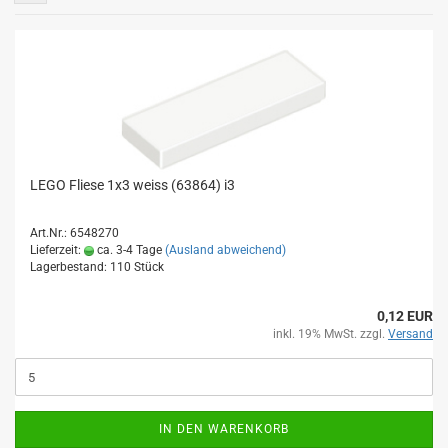
LEGO Fliese 1x3 weiss (63864) i3
Art.Nr.: 6548270
Lieferzeit:
ca. 3-4 Tage
(Ausland abweichend)
Lagerbestand: 110 Stück
0,12 EUR
inkl. 19% MwSt. zzgl.
Versand
IN DEN WARENKORB