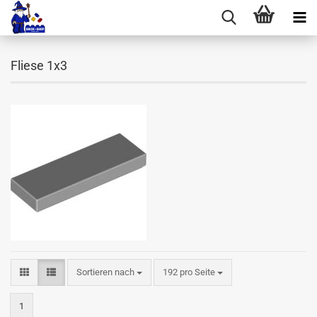
Fliese 1x3
Sortieren nach
pro Seite
Sortieren nach
192 pro Seite
1