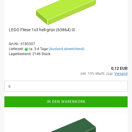
LEGO Fliese 1x3 hell-grün (63864) i3
Art.Nr.: 6185307
Lieferzeit:
ca. 3-4 Tage
(Ausland abweichend)
Lagerbestand: 2146 Stück
0,12 EUR
inkl. 19% MwSt. zzgl.
Versand
IN DEN WARENKORB