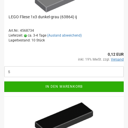
LEGO Fliese 1x3 dunkel-grau (63864) ij
Art.Nr.: 4568734
Lieferzeit:
ca. 3-4 Tage
(Ausland abweichend)
Lagerbestand: 10 Stück
0,12 EUR
inkl. 19% MwSt. zzgl.
Versand
IN DEN WARENKORB