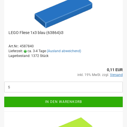
LEGO Fliese 1x3 blau (63864)i3
Art.Nr.: 4587840
Lieferzeit:
ca. 3-4 Tage
(Ausland abweichend)
Lagerbestand: 1372 Stück
0,11 EUR
inkl. 19% MwSt. zzgl.
Versand
IN DEN WARENKORB