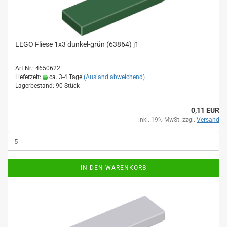
LEGO Fliese 1x3 dunkel-grün (63864) j1
Art.Nr.: 4650622
Lieferzeit:
ca. 3-4 Tage
(Ausland abweichend)
Lagerbestand: 90 Stück
0,11 EUR
inkl. 19% MwSt. zzgl.
Versand
IN DEN WARENKORB