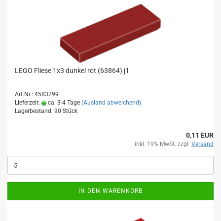
LEGO Fliese 1x3 dunkel rot (63864) j1
Art.Nr.: 4583299
Lieferzeit:
ca. 3-4 Tage
(Ausland abweichend)
Lagerbestand: 90 Stück
0,11 EUR
inkl. 19% MwSt. zzgl.
Versand
IN DEN WARENKORB