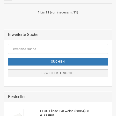
1
bis
11
(von insgesamt
11
)
Erweiterte Suche
Erweiterte
Suche
SUCHEN
ERWEITERTE SUCHE
Bestseller
LEGO Fliese 1x3 weiss (63864) i3
0,12 EUR