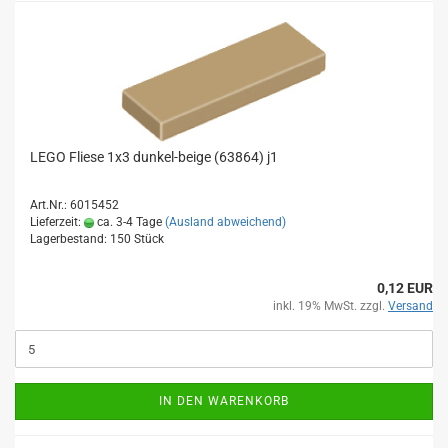
LEGO Fliese 1x3 dunkel-beige (63864) j1
Art.Nr.: 6015452
Lieferzeit:
ca. 3-4 Tage
(Ausland abweichend)
Lagerbestand: 150 Stück
0,12 EUR
inkl. 19% MwSt. zzgl.
Versand
IN DEN WARENKORB