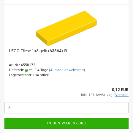
LEGO Fliese 1x3 gelb (63864) i3
Art.Nr.: 4558172
Lieferzeit:
ca. 3-4 Tage
(Ausland abweichend)
Lagerbestand: 184 Stück
0,12 EUR
inkl. 19% MwSt. zzgl.
Versand
IN DEN WARENKORB