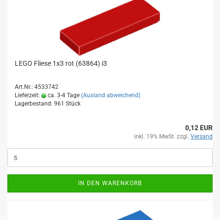
LEGO Fliese 1x3 rot (63864) i3
Art.Nr.: 4533742
Lieferzeit:
ca. 3-4 Tage
(Ausland abweichend)
Lagerbestand: 961 Stück
0,12 EUR
inkl. 19% MwSt. zzgl.
Versand
IN DEN WARENKORB