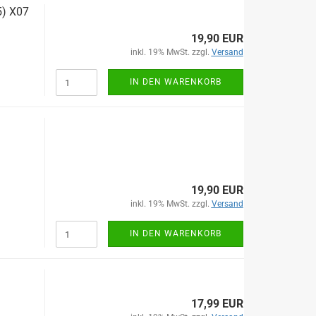
5) X07
19,90 EUR
inkl. 19% MwSt. zzgl.
Versand
IN DEN WARENKORB
19,90 EUR
inkl. 19% MwSt. zzgl.
Versand
IN DEN WARENKORB
17,99 EUR