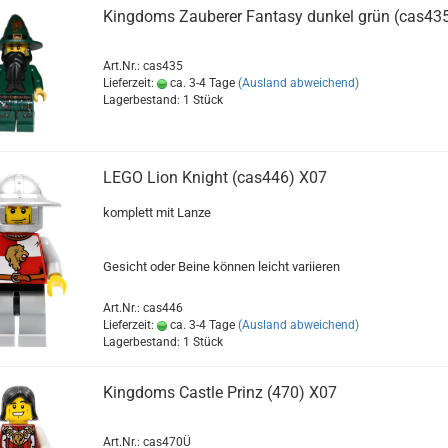
Kingdoms Zauberer Fantasy dunkel grün (cas43
Art.Nr.: cas435
Lieferzeit:
ca. 3-4 Tage
(Ausland abweichend)
Lagerbestand: 1 Stück
LEGO Lion Knight (cas446) X07
komplett mit Lanze
Gesicht oder Beine können leicht variieren
Art.Nr.: cas446
Lieferzeit:
ca. 3-4 Tage
(Ausland abweichend)
Lagerbestand: 1 Stück
Kingdoms Castle Prinz (470) X07
Art.Nr.: cas470Ü