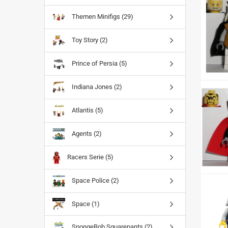
Themen Minifigs (29)
Toy Story (2)
Prince of Persia (5)
Indiana Jones (2)
Atlantis (5)
Agents (2)
Racers Serie (5)
Space Police (2)
Space (1)
SpongeBob Squarepants (2)