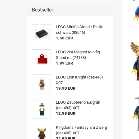
Bestseller
LEGO Minifig Stand / Platte
schwarz (88646)
1,50 EUR
LEGO 2x4 Magnet Minifig
Stand rot (74188)
1,99 EUR
LEGO Lion Knight (cas446)
X07
19,90 EUR
LEGO Zauberer blau/grün
(cas483) X07
12,99 EUR
Kingdoms Fantasy Era Zwerg
(cas405) X07
24,90 EUR