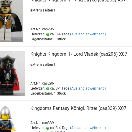
extrem selten !
Art.Nr.: cas295
Lieferzeit:
ca. 3-4 Tage
(Ausland abweichend)
Lagerbestand: 1 Stück
Knights Kingdom II - Lord Vladek (cas296) X07
extrem selten !
Art.Nr.: cas296
Lieferzeit:
ca. 3-4 Tage
(Ausland abweichend)
Lagerbestand: 1 Stück
Kingdoms Fantasy Königl. Ritter (cas339) X07
Art.Nr.: cas339
Lieferzeit:
ca. 3-4 Tage
(Ausland abweichend)