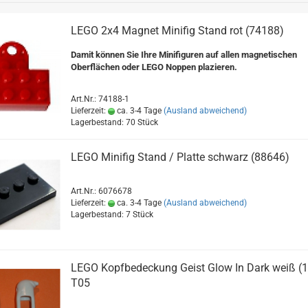
LEGO 2x4 Magnet Minifig Stand rot (74188)
Damit können Sie Ihre Minifiguren auf allen magnetischen
Oberflächen oder LEGO Noppen plazieren.
Art.Nr.: 74188-1
Lieferzeit:
ca. 3-4 Tage
(Ausland abweichend)
Lagerbestand: 70 Stück
LEGO Minifig Stand / Platte schwarz (88646)
Art.Nr.: 6076678
Lieferzeit:
ca. 3-4 Tage
(Ausland abweichend)
Lagerbestand: 7 Stück
LEGO Kopfbedeckung Geist Glow In Dark weiß (
T05