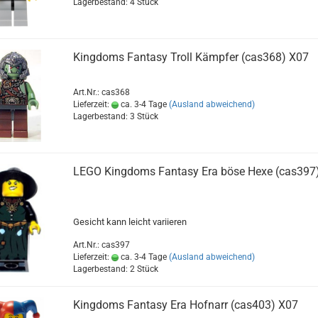
Lagerbestand: 4 Stück
Kingdoms Fantasy Troll Kämpfer (cas368) X07
Art.Nr.: cas368
Lieferzeit:
ca. 3-4 Tage
(Ausland abweichend)
Lagerbestand: 3 Stück
LEGO Kingdoms Fantasy Era böse Hexe (cas397
Gesicht kann leicht variieren
Art.Nr.: cas397
Lieferzeit:
ca. 3-4 Tage
(Ausland abweichend)
Lagerbestand: 2 Stück
Kingdoms Fantasy Era Hofnarr (cas403) X07