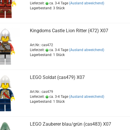
Lieferzeit:
ca. 3-4 Tage
(Ausland abweichend)
Lagerbestand: 3 Stück
Kingdoms Castle Lion Ritter (472) X07
Art.Nr.: cas472
Lieferzeit:
ca. 3-4 Tage
(Ausland abweichend)
Lagerbestand: 1 Stück
LEGO Soldat (cas479) X07
Art.Nr.: cas479
Lieferzeit:
ca. 3-4 Tage
(Ausland abweichend)
Lagerbestand: 1 Stück
LEGO Zauberer blau/grün (cas483) X07