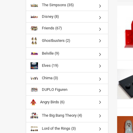
The Simpsons (35)
Disney (8)
Friends (67)
Ghostbusters (2)
Belville (9)
Elves (19)
Chima (3)
DUPLO Figuren
Angry Birds (6)
The Big Bang Theory (4)
Lord of the Rings (3)