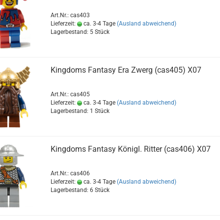
Art.Nr.: cas403
Lieferzeit:
ca. 3-4 Tage
(Ausland abweichend)
Lagerbestand: 5 Stück
Kingdoms Fantasy Era Zwerg (cas405) X07
Art.Nr.: cas405
Lieferzeit:
ca. 3-4 Tage
(Ausland abweichend)
Lagerbestand: 1 Stück
Kingdoms Fantasy Königl. Ritter (cas406) X07
Art.Nr.: cas406
Lieferzeit:
ca. 3-4 Tage
(Ausland abweichend)
Lagerbestand: 6 Stück