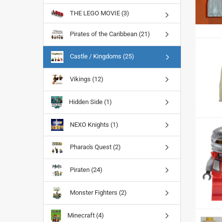
THE LEGO MOVIE (3)
Pirates of the Caribbean (21)
Castle / Kingdoms (25)
Vikings (12)
Hidden Side (1)
NEXO Knights (1)
Pharao's Quest (2)
Piraten (24)
Monster Fighters (2)
Minecraft (4)