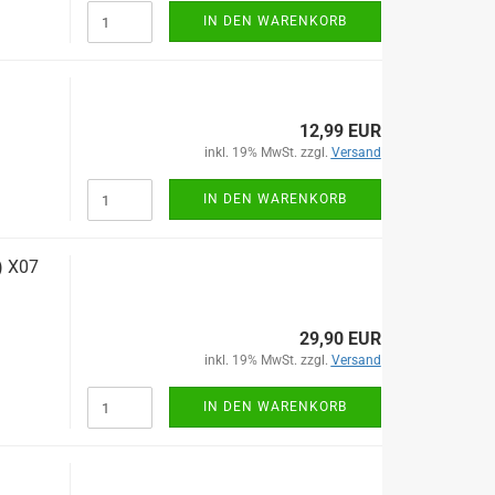
IN DEN WARENKORB
12,99 EUR
inkl. 19% MwSt. zzgl.
Versand
IN DEN WARENKORB
) X07
29,90 EUR
inkl. 19% MwSt. zzgl.
Versand
IN DEN WARENKORB