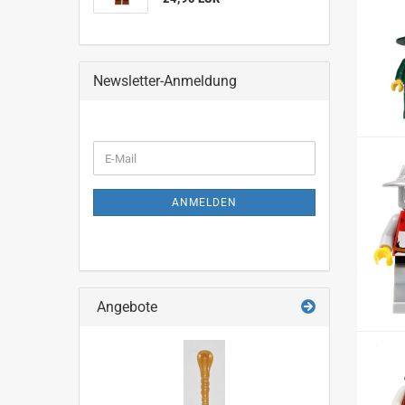
Newsletter-Anmeldung
WEITER
E-
ZUR
Mail
NEWSLETTER-
ANMELDUNG
ANMELDEN
Angebote