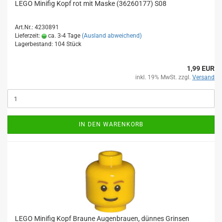
LEGO Minifig Kopf rot mit Maske (36260177) S08
Art.Nr.: 4230891
Lieferzeit:
ca. 3-4 Tage
(Ausland abweichend)
Lagerbestand: 104 Stück
1,99 EUR
inkl. 19% MwSt. zzgl.
Versand
IN DEN WARENKORB
LEGO Minifig Kopf Braune Augenbrauen, dünnes Grinsen