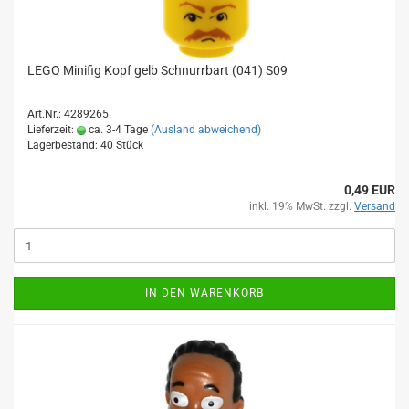
LEGO Minifig Kopf gelb Schnurrbart (041) S09
Art.Nr.: 4289265
Lieferzeit:
ca. 3-4 Tage
(Ausland abweichend)
Lagerbestand: 40 Stück
0,49 EUR
inkl. 19% MwSt. zzgl.
Versand
IN DEN WARENKORB