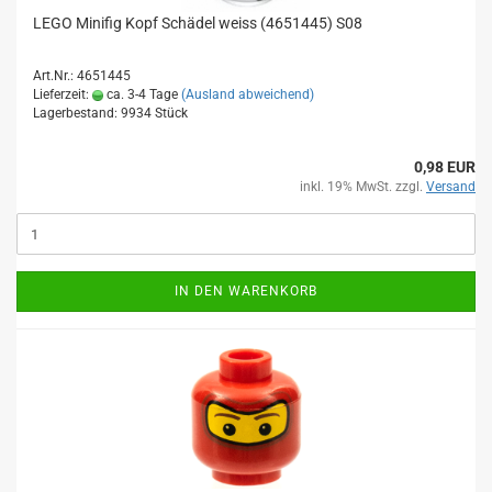
LEGO Minifig Kopf Schädel weiss (4651445) S08
Art.Nr.: 4651445
Lieferzeit:
ca. 3-4 Tage
(Ausland abweichend)
Lagerbestand: 9934 Stück
0,98 EUR
inkl. 19% MwSt. zzgl.
Versand
IN DEN WARENKORB