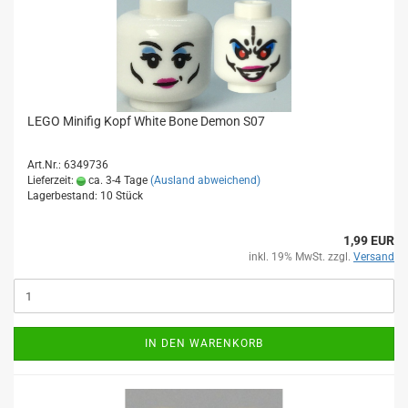
LEGO Minifig Kopf White Bone Demon S07
Art.Nr.: 6349736
Lieferzeit:
ca. 3-4 Tage
(Ausland abweichend)
Lagerbestand: 10 Stück
1,99 EUR
inkl. 19% MwSt. zzgl.
Versand
IN DEN WARENKORB