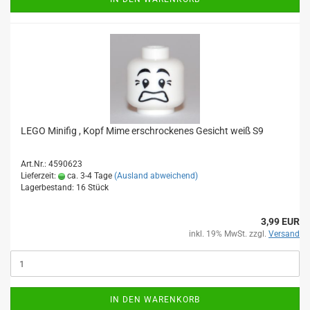
LEGO Minifig , Kopf Mime erschrockenes Gesicht weiß S9
Art.Nr.: 4590623
Lieferzeit:
ca. 3-4 Tage
(Ausland abweichend)
Lagerbestand: 16 Stück
3,99 EUR
inkl. 19% MwSt. zzgl.
Versand
IN DEN WARENKORB