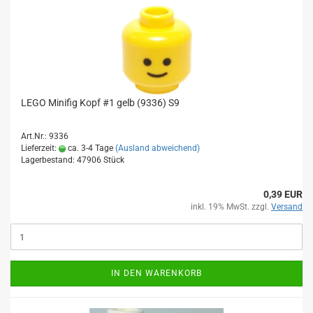
LEGO Minifig Kopf #1 gelb (9336) S9
Art.Nr.: 9336
Lieferzeit:
ca. 3-4 Tage
(Ausland abweichend)
Lagerbestand: 47906 Stück
0,39 EUR
inkl. 19% MwSt. zzgl.
Versand
IN DEN WARENKORB