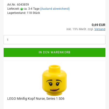
Art.Nr.: 6043859
Lieferzeit:
ca. 3-4 Tage
(Ausland abweichend)
Lagerbestand: 118 Stück
0,69 EUR
inkl. 19% MwSt. zzgl.
Versand
IN DEN WARENKORB
LEGO Minifig Kopf Nurse, Series 1 S06