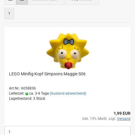
1
LEGO Minifig Kopf Simpsons Maggie S06
Art.Nr.: 6058836
Lieferzeit:
ca. 3-4 Tage
(Ausland abweichend)
Lagerbestand: 3 Stück
1,99 EUR
inkl. 19% MwSt. zzgl.
Versand