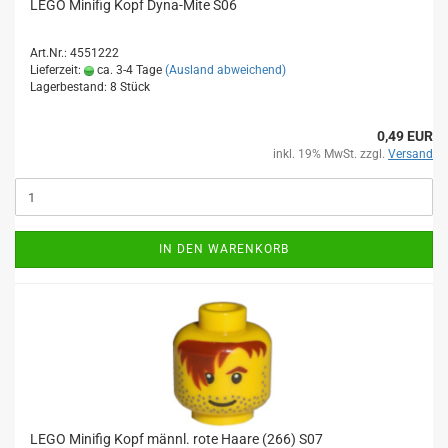
LEGO Minifig Kopf Dyna-Mite S06
Art.Nr.: 4551222
Lieferzeit:
ca. 3-4 Tage
(Ausland abweichend)
Lagerbestand: 8 Stück
0,49 EUR
inkl. 19% MwSt. zzgl.
Versand
IN DEN WARENKORB
LEGO Minifig Kopf männl. rote Haare (266) S07