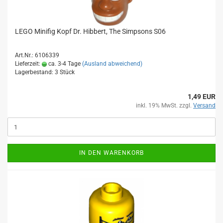
LEGO Minifig Kopf Dr. Hibbert, The Simpsons S06
Art.Nr.: 6106339
Lieferzeit:
ca. 3-4 Tage
(Ausland abweichend)
Lagerbestand: 3 Stück
1,49 EUR
inkl. 19% MwSt. zzgl.
Versand
IN DEN WARENKORB