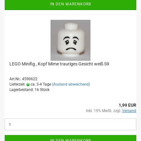
IN DEN WARENKORB
LEGO Minifig , Kopf Mime trauriges Gesicht weiß S9
Art.Nr.: 4590622
Lieferzeit:
ca. 3-4 Tage
(Ausland abweichend)
Lagerbestand: 16 Stück
1,99 EUR
inkl. 19% MwSt. zzgl.
Versand
IN DEN WARENKORB