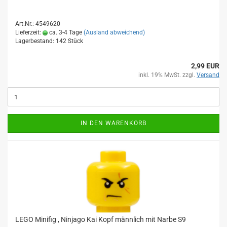
Art.Nr.: 4549620
Lieferzeit:
ca. 3-4 Tage
(Ausland abweichend)
Lagerbestand: 142 Stück
2,99 EUR
inkl. 19% MwSt. zzgl.
Versand
IN DEN WARENKORB
LEGO Minifig , Ninjago Kai Kopf männlich mit Narbe S9