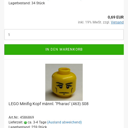
Lagerbestand: 34 Stück
0,69 EUR
inkl. 19% MwSt. zzgl.
Versand
IN DEN WARENKORB
LEGO Minifig Kopf männl. "Pharao" (463) S08
Art.Nr.: 4586869
Lieferzeit:
ca. 3-4 Tage
(Ausland abweichend)
Lagerbestand: 259 Stück