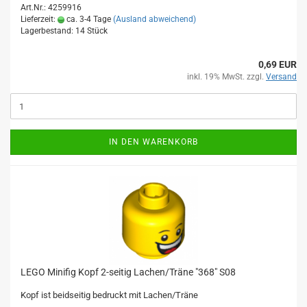
Art.Nr.: 4259916
Lieferzeit:
ca. 3-4 Tage
(Ausland abweichend)
Lagerbestand: 14 Stück
0,69 EUR
inkl. 19% MwSt. zzgl.
Versand
IN DEN WARENKORB
LEGO Minifig Kopf 2-seitig Lachen/Träne "368" S08
Kopf ist beidseitig bedruckt mit Lachen/Träne