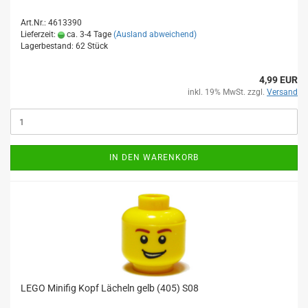
Art.Nr.: 4613390
Lieferzeit:
ca. 3-4 Tage
(Ausland abweichend)
Lagerbestand: 62 Stück
4,99 EUR
inkl. 19% MwSt. zzgl.
Versand
IN DEN WARENKORB
LEGO Minifig Kopf Lächeln gelb (405) S08