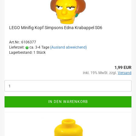
LEGO Minifig Kopf Simpsons Edna Krabappel S06
Art.Nr.: 6106377
Lieferzeit:
ca. 3-4 Tage
(Ausland abweichend)
Lagerbestand: 1 Stück
1,99 EUR
inkl. 19% MwSt. zzgl.
Versand
IN DEN WARENKORB