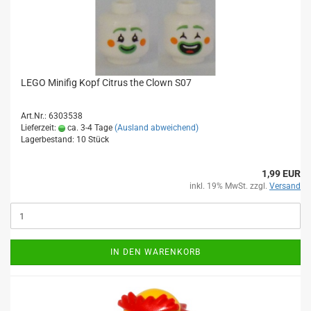
LEGO Minifig Kopf Citrus the Clown S07
Art.Nr.: 6303538
Lieferzeit:
ca. 3-4 Tage
(Ausland abweichend)
Lagerbestand: 10 Stück
1,99 EUR
inkl. 19% MwSt. zzgl.
Versand
IN DEN WARENKORB