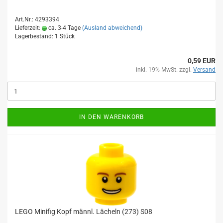
Art.Nr.: 4293394
Lieferzeit:
ca. 3-4 Tage
(Ausland abweichend)
Lagerbestand: 1 Stück
0,59 EUR
inkl. 19% MwSt. zzgl.
Versand
IN DEN WARENKORB
LEGO Minifig Kopf männl. Lächeln (273) S08