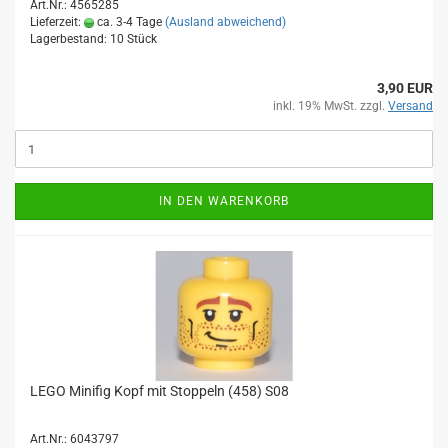
Art.Nr.: 4565285
Lieferzeit:
ca. 3-4 Tage
(Ausland abweichend)
Lagerbestand: 10 Stück
3,90 EUR
inkl. 19% MwSt. zzgl.
Versand
IN DEN WARENKORB
LEGO Minifig Kopf mit Stoppeln (458) S08
Art.Nr.: 6043797