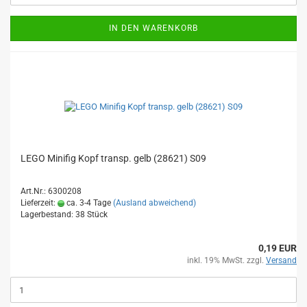
IN DEN WARENKORB
LEGO Minifig Kopf transp. gelb (28621) S09
Art.Nr.: 6300208
Lieferzeit:
ca. 3-4 Tage
(Ausland abweichend)
Lagerbestand: 38 Stück
0,19 EUR
inkl. 19% MwSt. zzgl.
Versand