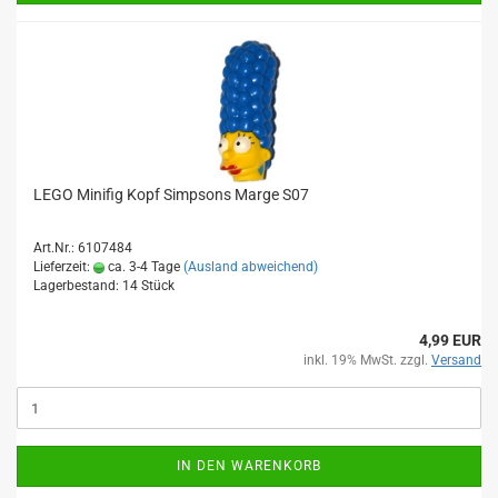
LEGO Minifig Kopf Simpsons Marge S07
Art.Nr.: 6107484
Lieferzeit:
ca. 3-4 Tage
(Ausland abweichend)
Lagerbestand: 14 Stück
4,99 EUR
inkl. 19% MwSt. zzgl.
Versand
IN DEN WARENKORB