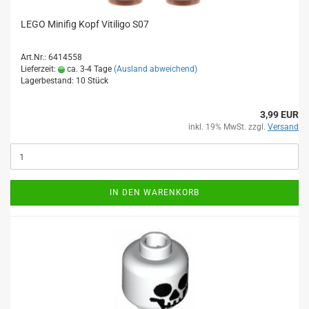
LEGO Minifig Kopf Vitiligo S07
Art.Nr.: 6414558
Lieferzeit:
ca. 3-4 Tage
(Ausland abweichend)
Lagerbestand: 10 Stück
3,99 EUR
inkl. 19% MwSt. zzgl.
Versand
IN DEN WARENKORB