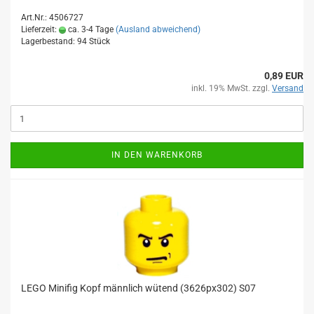
Art.Nr.: 4506727
Lieferzeit:
ca. 3-4 Tage
(Ausland abweichend)
Lagerbestand: 94 Stück
0,89 EUR
inkl. 19% MwSt. zzgl.
Versand
IN DEN WARENKORB
LEGO Minifig Kopf männlich wütend (3626px302) S07