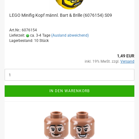
LEGO Minifig Kopf männl. Bart & Brille (6076154) S09
Art.Nr.: 6076154
Lieferzeit:
ca. 3-4 Tage
(Ausland abweichend)
Lagerbestand: 10 Stück
1,49 EUR
inkl. 19% MwSt. zzgl.
Versand
IN DEN WARENKORB