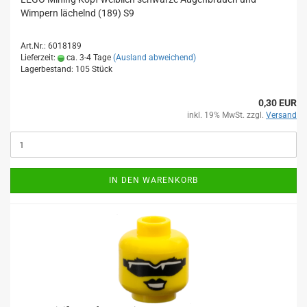
Wimpern lächelnd (189) S9
Art.Nr.: 6018189
Lieferzeit:
ca. 3-4 Tage
(Ausland abweichend)
Lagerbestand: 105 Stück
0,30 EUR
inkl. 19% MwSt. zzgl.
Versand
IN DEN WARENKORB