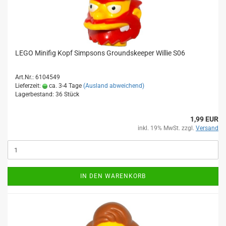
LEGO Minifig Kopf Simpsons Groundskeeper Willie S06
Art.Nr.: 6104549
Lieferzeit:
ca. 3-4 Tage
(Ausland abweichend)
Lagerbestand: 36 Stück
1,99 EUR
inkl. 19% MwSt. zzgl.
Versand
IN DEN WARENKORB