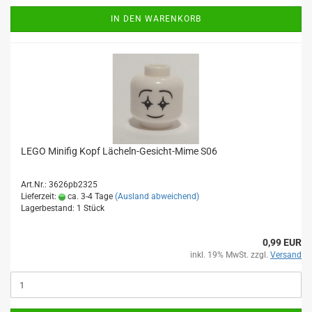
IN DEN WARENKORB
LEGO Minifig Kopf Lächeln-Gesicht-Mime S06
Art.Nr.: 3626pb2325
Lieferzeit:
ca. 3-4 Tage
(Ausland abweichend)
Lagerbestand: 1 Stück
0,99 EUR
inkl. 19% MwSt. zzgl.
Versand