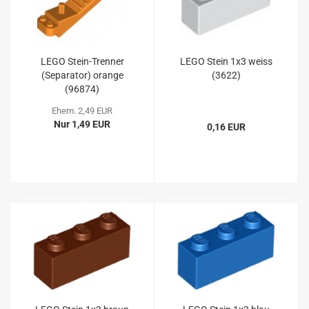
LEGO Stein-Trenner
LEGO Stein 1x3 weiss
(Separator) orange
(3622)
(96874)
Ehem. 2,49 EUR
Nur 1,49 EUR
0,16 EUR