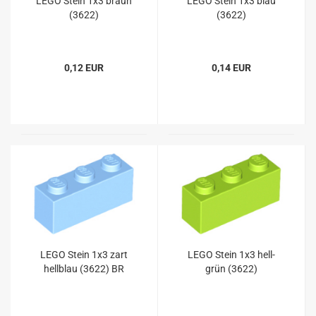
LEGO Stein 1x3 braun
LEGO Stein 1x3 blau
(3622)
(3622)
0,12 EUR
0,14 EUR
LEGO Stein 1x3 zart
LEGO Stein 1x3 hell-
hellblau (3622) BR
grün (3622)