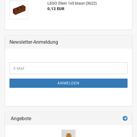
LEGO Stein 1x3 braun (3622)
0,12 EUR
Newsletter-Anmeldung
WEITER
E-
ZUR
Mail
NEWSLETTER-
ANMELDUNG
ANMELDEN
Angebote