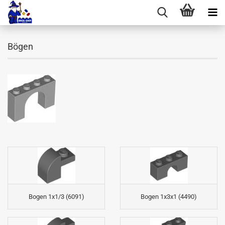
Bögen
Bogen 1x1/3 (6091)
Bogen 1x3x1 (4490)