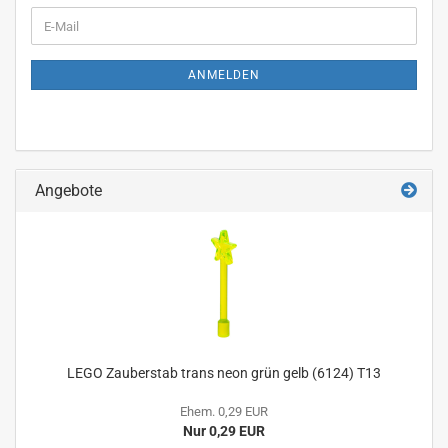
WEITER
E-
ZUR
Mail
NEWSLETTER-
ANMELDUNG
ANMELDEN
Angebote
LEGO Zauberstab trans neon grün gelb (6124) T13
Ehem. 0,29 EUR
Nur 0,29 EUR