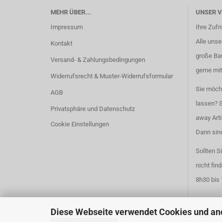
MEHR ÜBER...
UNSER 
Impressum
Ihre Zufr
Alle unser
Kontakt
große Ba
Versand- & Zahlungsbedingungen
gerne mit
Widerrufsrecht & Muster-Widerrufsformular
Sie möch
AGB
lassen? S
Privatsphäre und Datenschutz
away Arti
Cookie Einstellungen
Dann sind
Sollten S
nicht fin
8h30 bis 
Diese Webseite verwendet Cookies und an