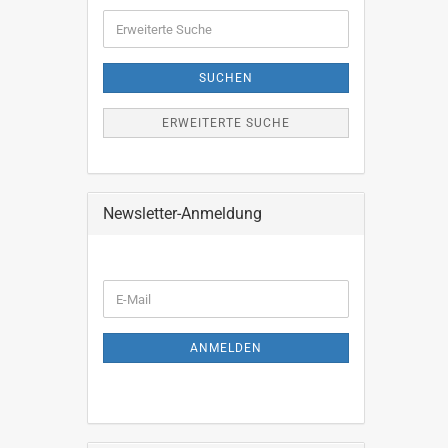
SUCHEN
Erweiterte
Suche
SUCHEN
ERWEITERTE SUCHE
Newsletter-Anmeldung
WEITER
E-
ZUR
Mail
NEWSLETTER-
ANMELDUNG
ANMELDEN