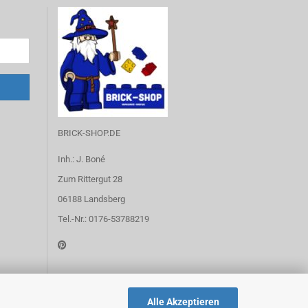
BRICK-SHOP.DE
Inh.: J. Boné
Zum Rittergut 28
06188 Landsberg
Tel.-Nr.: 0176-53788219
Alle Akzeptieren