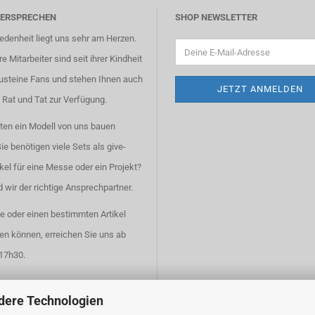
VERSPRECHEN
SHOP NEWSLETTER
iedenheit liegt uns sehr am Herzen.
e Mitarbeiter sind seit ihrer Kindheit
usteine Fans und stehen Ihnen auch
 Rat und Tat zur Verfügung.
ten ein Modell von uns bauen
ie benötigen viele Sets als give-
kel für eine Messe oder ein Projekt?
 wir der richtige Ansprechpartner.
ie oder einen bestimmten Artikel
den können, erreichen Sie uns ab
17h30.
dere Technologien