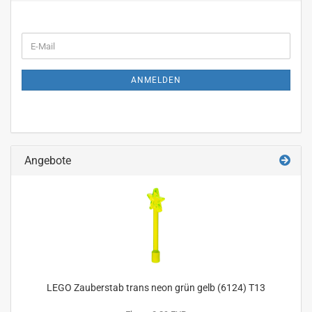
WEITER
E-
ZUR
Mail
NEWSLETTER-
ANMELDUNG
ANMELDEN
Angebote
LEGO Zauberstab trans neon grün gelb (6124) T13