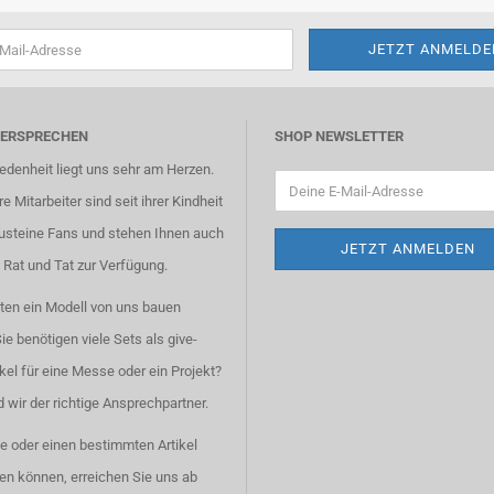
VERSPRECHEN
SHOP NEWSLETTER
iedenheit liegt uns sehr am Herzen.
e Mitarbeiter sind seit ihrer Kindheit
usteine Fans und stehen Ihnen auch
 Rat und Tat zur Verfügung.
ten ein Modell von uns bauen
ie benötigen viele Sets als give-
kel für eine Messe oder ein Projekt?
 wir der richtige Ansprechpartner.
ie oder einen bestimmten Artikel
den können, erreichen Sie uns ab