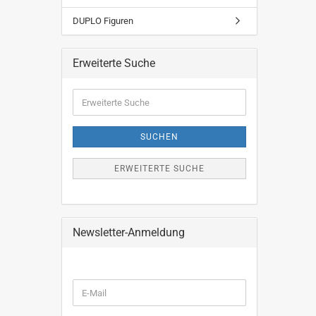
DUPLO Figuren
Erweiterte Suche
Erweiterte
Suche
SUCHEN
ERWEITERTE SUCHE
Newsletter-Anmeldung
WEITER
E-
ZUR
Mail
NEWSLETTER-