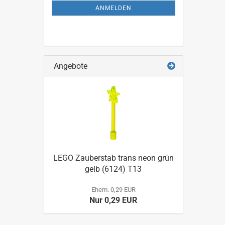
ANMELDUNG
ANMELDEN
Angebote
LEGO Zauberstab trans neon grün
gelb (6124) T13
Ehem. 0,29 EUR
Nur 0,29 EUR