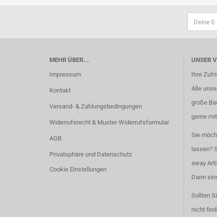
MEHR ÜBER...
UNSER 
Impressum
Ihre Zufr
Alle unser
Kontakt
große Ba
Versand- & Zahlungsbedingungen
gerne mit
Widerrufsrecht & Muster-Widerrufsformular
Sie möch
AGB
lassen? S
Privatsphäre und Datenschutz
away Arti
Cookie Einstellungen
Dann sind
Sollten S
nicht fin