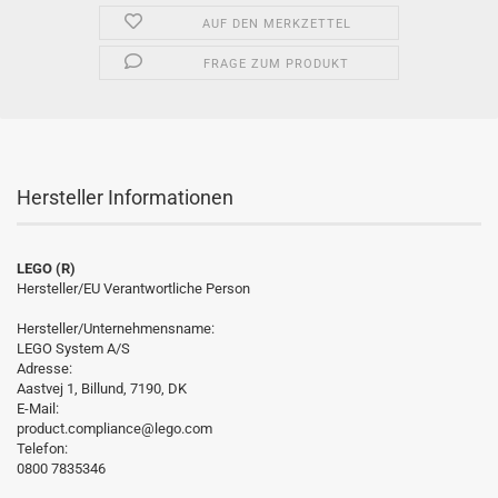
AUF DEN MERKZETTEL
FRAGE ZUM PRODUKT
Hersteller Informationen
LEGO (R)
Hersteller/EU Verantwortliche Person
Hersteller/Unternehmensname:
LEGO System A/S
Adresse:
Aastvej 1, Billund, 7190, DK
E-Mail:
product.compliance@lego.com
Telefon:
0800 7835346