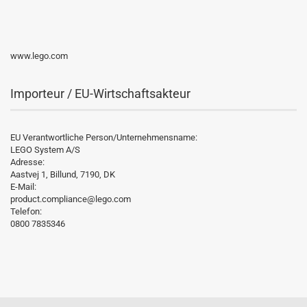
www.lego.com
Importeur / EU-Wirtschaftsakteur
EU Verantwortliche Person/Unternehmensname:
LEGO System A/S
Adresse:
Aastvej 1, Billund, 7190, DK
E-Mail:
product.compliance@lego.com
Telefon:
0800 7835346