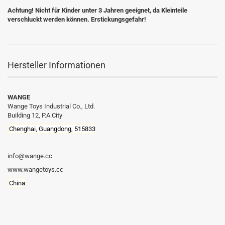
Achtung! Nicht für Kinder unter 3 Jahren geeignet, da Kleinteile
verschluckt werden können. Erstickungsgefahr!
Hersteller Informationen
WANGE
Wange Toys Industrial Co., Ltd.
Building 12, P.A.City
Chenghai, Guangdong, 515833
info@wange.cc
www.wangetoys.cc
China