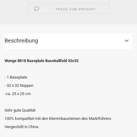
FRAGE ZUM PRODUKT
Beschreibung
Wange 8818 Baseplate Baseballfeld 32x32
- 1 Baseplate
- 32 x 32 Noppen
-ca. 25 x 25 cm
Sehr gute Qualität
100% kompatibel mit den Klemmbausteinen des Marktführers
Hergestellt in China