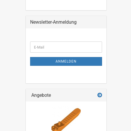
SUCHEN
Newsletter-Anmeldung
WEITER
E-
ZUR
Mail
NEWSLETTER-
ANMELDUNG
ANMELDEN
Angebote