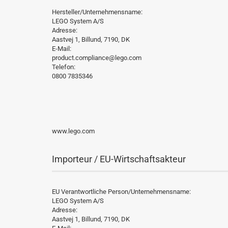
Hersteller/Unternehmensname:
LEGO System A/S
Adresse:
Aastvej 1, Billund, 7190, DK
E-Mail:
product.compliance@lego.com
Telefon:
0800 7835346
www.lego.com
Importeur / EU-Wirtschaftsakteur
EU Verantwortliche Person/Unternehmensname:
LEGO System A/S
Adresse:
Aastvej 1, Billund, 7190, DK