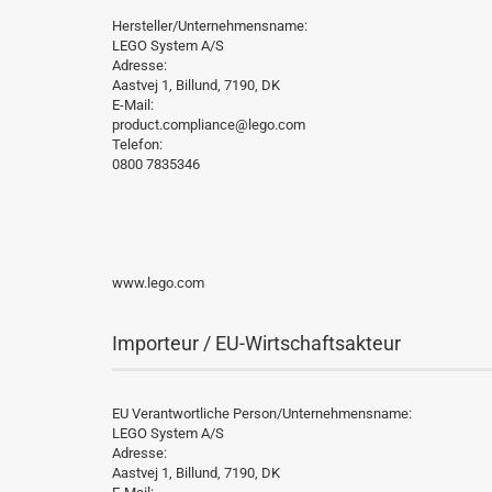
Hersteller/Unternehmensname:
LEGO System A/S
Adresse:
Aastvej 1, Billund, 7190, DK
E-Mail:
product.compliance@lego.com
Telefon:
0800 7835346
www.lego.com
Importeur / EU-Wirtschaftsakteur
EU Verantwortliche Person/Unternehmensname:
LEGO System A/S
Adresse:
Aastvej 1, Billund, 7190, DK