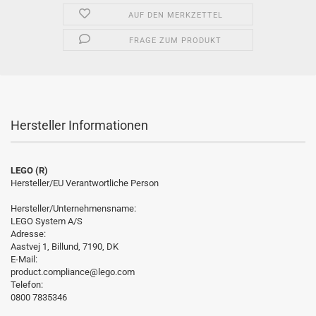
AUF DEN MERKZETTEL
FRAGE ZUM PRODUKT
Hersteller Informationen
LEGO (R)
Hersteller/EU Verantwortliche Person
Hersteller/Unternehmensname:
LEGO System A/S
Adresse:
Aastvej 1, Billund, 7190, DK
E-Mail:
product.compliance@lego.com
Telefon:
0800 7835346