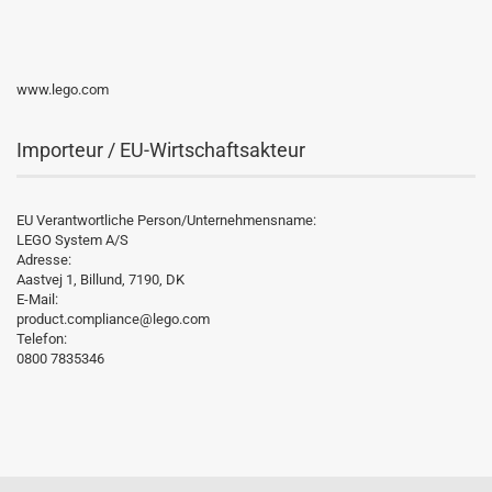
www.lego.com
Importeur / EU-Wirtschaftsakteur
EU Verantwortliche Person/Unternehmensname:
LEGO System A/S
Adresse:
Aastvej 1, Billund, 7190, DK
E-Mail:
product.compliance@lego.com
Telefon:
0800 7835346