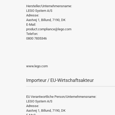
Hersteller/Unternehmensname:
LEGO System A/S
Adresse:
Aastvej 1, Billund, 7190, DK
E-Mail:
product.compliance@lego.com
Telefon:
0800 7835346
www.lego.com
Importeur / EU-Wirtschaftsakteur
EU Verantwortliche Person/Unternehmensname:
LEGO System A/S
Adresse:
Aastvej 1, Billund, 7190, DK