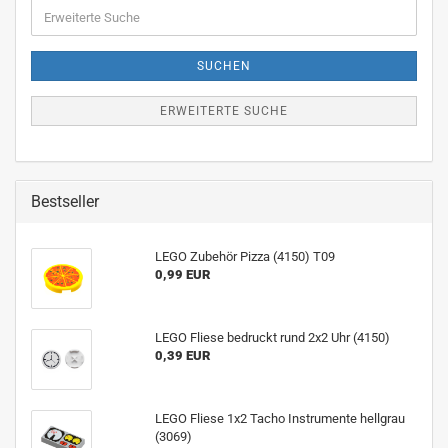
Erweiterte
Suche
SUCHEN
ERWEITERTE SUCHE
Bestseller
LEGO Zubehör Pizza (4150) T09
0,99 EUR
LEGO Fliese bedruckt rund 2x2 Uhr (4150)
0,39 EUR
LEGO Fliese 1x2 Tacho Instrumente hellgrau
(3069)