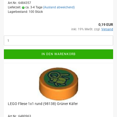
Art.Nr.: 6484357
Lieferzeit:
ca. 3-4 Tage
(Ausland abweichend)
Lagerbestand: 100 Stück
0,19 EUR
inkl. 19% MwSt. zzgl.
Versand
IN DEN WARENKORB
LEGO Fliese 1x1 rund (98138) Grüner Käfer
Art.Nr.: 6480963