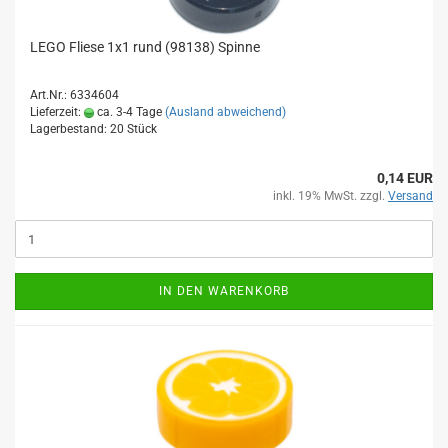
LEGO Fliese 1x1 rund (98138) Spinne
Art.Nr.: 6334604
Lieferzeit:
ca. 3-4 Tage
(Ausland abweichend)
Lagerbestand: 20 Stück
0,14 EUR
inkl. 19% MwSt. zzgl.
Versand
IN DEN WARENKORB