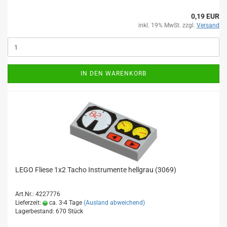
0,19 EUR
inkl. 19% MwSt. zzgl.
Versand
IN DEN WARENKORB
LEGO Fliese 1x2 Tacho Instrumente hellgrau (3069)
Art.Nr.: 4227776
Lieferzeit:
ca. 3-4 Tage
(Ausland abweichend)
Lagerbestand: 670 Stück