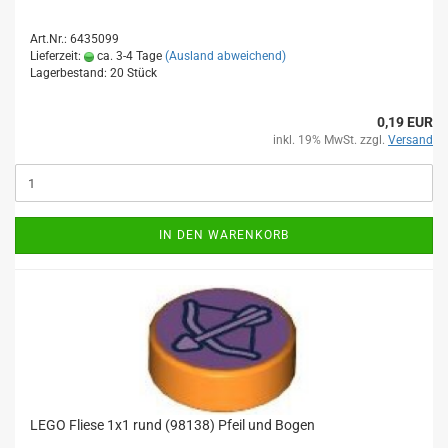
Art.Nr.: 6435099
Lieferzeit:
ca. 3-4 Tage
(Ausland abweichend)
Lagerbestand: 20 Stück
0,19 EUR
inkl. 19% MwSt. zzgl.
Versand
IN DEN WARENKORB
LEGO Fliese 1x1 rund (98138) Pfeil und Bogen