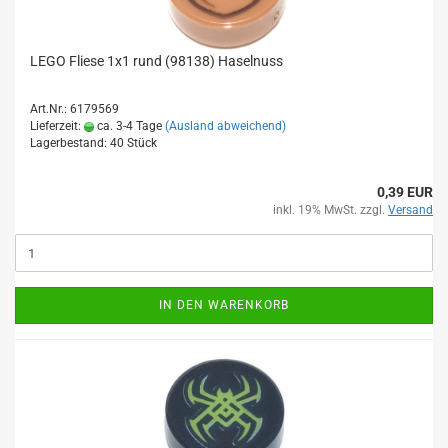
LEGO Fliese 1x1 rund (98138) Haselnuss
Art.Nr.: 6179569
Lieferzeit:
ca. 3-4 Tage
(Ausland abweichend)
Lagerbestand: 40 Stück
0,39 EUR
inkl. 19% MwSt. zzgl.
Versand
IN DEN WARENKORB