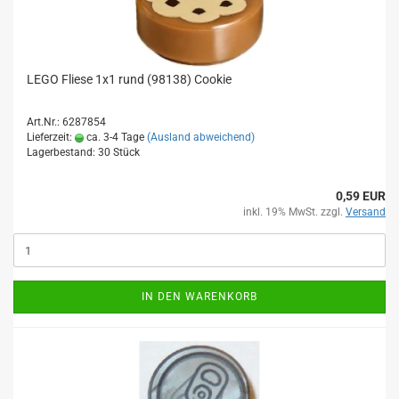
LEGO Fliese 1x1 rund (98138) Cookie
Art.Nr.: 6287854
Lieferzeit:
ca. 3-4 Tage
(Ausland abweichend)
Lagerbestand: 30 Stück
0,59 EUR
inkl. 19% MwSt. zzgl.
Versand
IN DEN WARENKORB