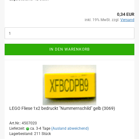
0,34 EUR
inkl. 19% MwSt. zzgl.
Versand
IN DEN WARENKORB
LEGO Fliese 1x2 bedruckt "Nummernschild" gelb (3069)
Art.Nr.: 4507020
Lieferzeit:
ca. 3-4 Tage
(Ausland abweichend)
Lagerbestand: 211 Stück