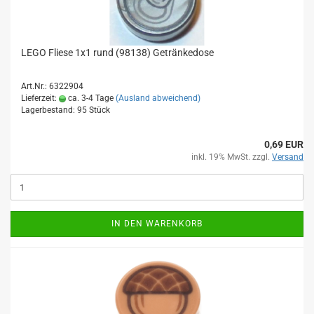
LEGO Fliese 1x1 rund (98138) Getränkedose
Art.Nr.: 6322904
Lieferzeit:
ca. 3-4 Tage
(Ausland abweichend)
Lagerbestand: 95 Stück
0,69 EUR
inkl. 19% MwSt. zzgl.
Versand
IN DEN WARENKORB