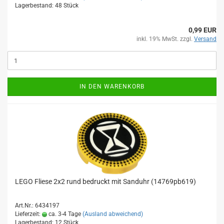
Lagerbestand: 48 Stück
0,99 EUR
inkl. 19% MwSt. zzgl.
Versand
IN DEN WARENKORB
LEGO Fliese 2x2 rund bedruckt mit Sanduhr (14769pb619)
Art.Nr.: 6434197
Lieferzeit:
ca. 3-4 Tage
(Ausland abweichend)
Lagerbestand: 12 Stück