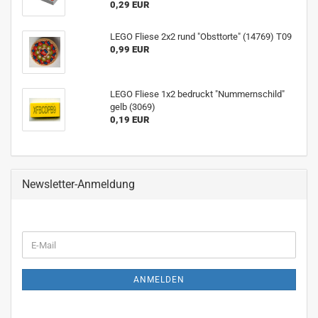
0,29 EUR
LEGO Fliese 2x2 rund "Obsttorte" (14769) T09
0,99 EUR
LEGO Fliese 1x2 bedruckt "Nummernschild"
gelb (3069)
0,19 EUR
Newsletter-Anmeldung
WEITER
E-
ZUR
Mail
NEWSLETTER-
ANMELDUNG
ANMELDEN