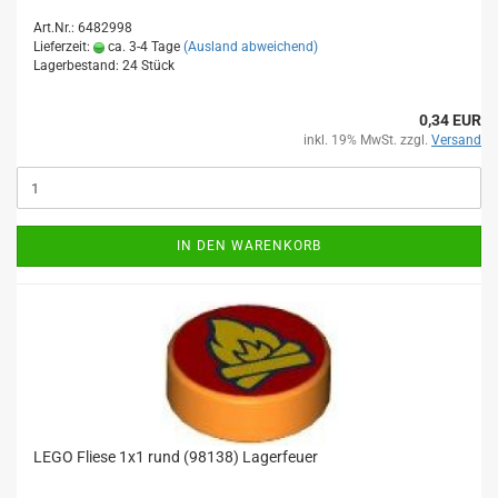
Art.Nr.: 6482998
Lieferzeit:
ca. 3-4 Tage
(Ausland abweichend)
Lagerbestand: 24 Stück
0,34 EUR
inkl. 19% MwSt. zzgl.
Versand
IN DEN WARENKORB
LEGO Fliese 1x1 rund (98138) Lagerfeuer