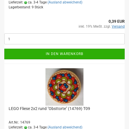
Lieferzeit:
ca. 3-4 Tage
(Ausland abweichend)
Lagerbestand: 9 Stück
0,39 EUR
inkl. 19% MwSt. zzgl.
Versand
IN DEN WARENKORB
LEGO Fliese 2x2 rund "Obsttorte" (14769) T09
Art.Nr.: 14769
Lieferzeit:
ca. 3-4 Tage
(Ausland abweichend)