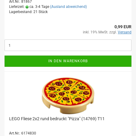
Art.Nr.: 81867
Lieferzeit:
ca. 3-4 Tage
(Ausland abweichend)
Lagerbestand: 21 Stück
0,99 EUR
inkl. 19% MwSt. zzgl.
Versand
IN DEN WARENKORB
LEGO Fliese 2x2 rund bedruckt "Pizza" (14769) T11
Art.Nr.: 6174830