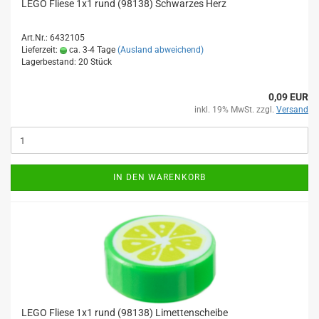
LEGO Fliese 1x1 rund (98138) Schwarzes Herz
Art.Nr.: 6432105
Lieferzeit:
ca. 3-4 Tage
(Ausland abweichend)
Lagerbestand: 20 Stück
0,09 EUR
inkl. 19% MwSt. zzgl.
Versand
IN DEN WARENKORB
LEGO Fliese 1x1 rund (98138) Limettenscheibe