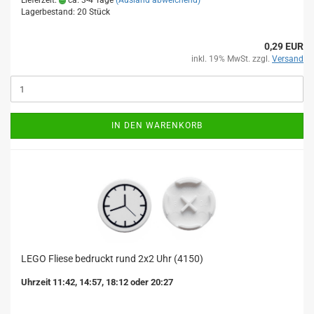
Lieferzeit:
ca. 3-4 Tage
(Ausland abweichend)
Lagerbestand: 20 Stück
0,29 EUR
inkl. 19% MwSt. zzgl.
Versand
IN DEN WARENKORB
LEGO Fliese bedruckt rund 2x2 Uhr (4150)
Uhrzeit 11:42, 14:57, 18:12 oder 20:27