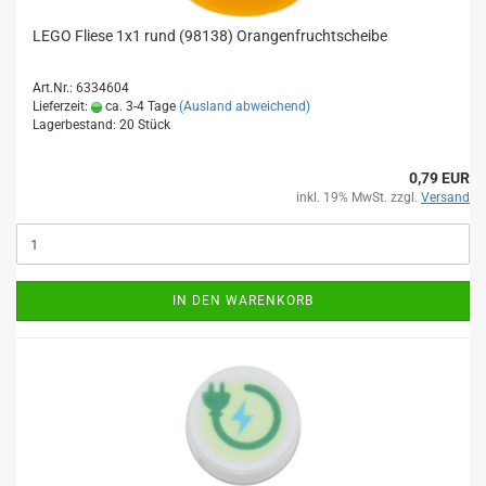
LEGO Fliese 1x1 rund (98138) Orangenfruchtscheibe
Art.Nr.: 6334604
Lieferzeit:
ca. 3-4 Tage
(Ausland abweichend)
Lagerbestand: 20 Stück
0,79 EUR
inkl. 19% MwSt. zzgl.
Versand
IN DEN WARENKORB