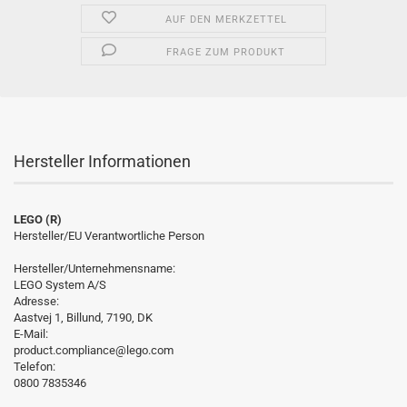
AUF DEN MERKZETTEL
FRAGE ZUM PRODUKT
Hersteller Informationen
LEGO (R)
Hersteller/EU Verantwortliche Person
Hersteller/Unternehmensname:
LEGO System A/S
Adresse:
Aastvej 1, Billund, 7190, DK
E-Mail:
product.compliance@lego.com
Telefon:
0800 7835346