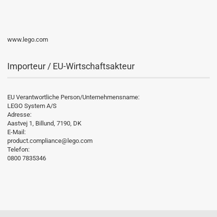
www.lego.com
Importeur / EU-Wirtschaftsakteur
EU Verantwortliche Person/Unternehmensname:
LEGO System A/S
Adresse:
Aastvej 1, Billund, 7190, DK
E-Mail:
product.compliance@lego.com
Telefon:
0800 7835346