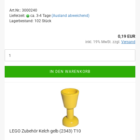
Art.Nr.: 3000240
Lieferzeit:
ca. 3-4 Tage
(Ausland abweichend)
Lagerbestand: 102 Stück
0,19 EUR
inkl. 19% MwSt. zzgl.
Versand
IN DEN WARENKORB
LEGO Zubehör Kelch gelb (2343) T10