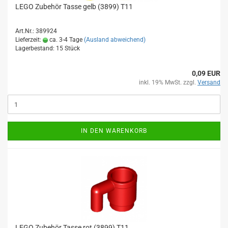
LEGO Zubehör Tasse gelb (3899) T11
Art.Nr.: 389924
Lieferzeit:
ca. 3-4 Tage
(Ausland abweichend)
Lagerbestand: 15 Stück
0,09 EUR
inkl. 19% MwSt. zzgl.
Versand
IN DEN WARENKORB
LEGO Zubehör Tasse rot (3899) T11