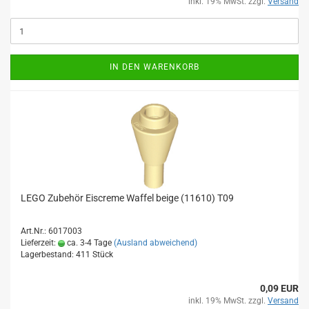
inkl. 19% MwSt. zzgl.
Versand
IN DEN WARENKORB
LEGO Zubehör Eiscreme Waffel beige (11610) T09
Art.Nr.: 6017003
Lieferzeit:
ca. 3-4 Tage
(Ausland abweichend)
Lagerbestand: 411 Stück
0,09 EUR
inkl. 19% MwSt. zzgl.
Versand