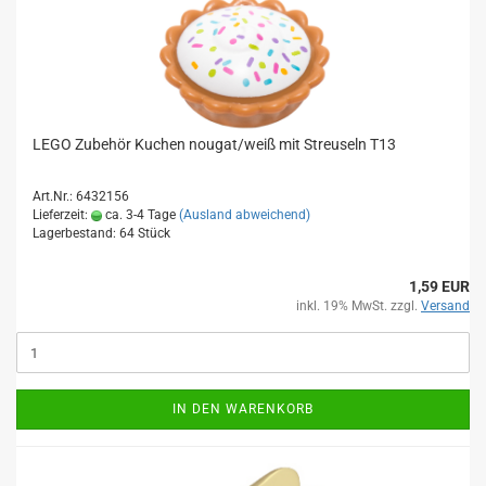
LEGO Zubehör Kuchen nougat/weiß mit Streuseln T13
Art.Nr.: 6432156
Lieferzeit:
ca. 3-4 Tage
(Ausland abweichend)
Lagerbestand: 64 Stück
1,59 EUR
inkl. 19% MwSt. zzgl.
Versand
IN DEN WARENKORB