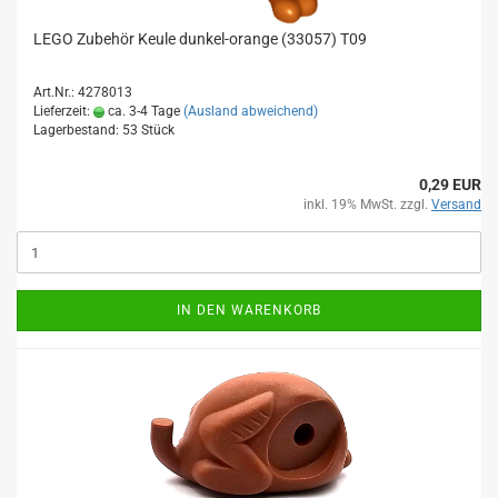
LEGO Zubehör Keule dunkel-orange (33057) T09
Art.Nr.: 4278013
Lieferzeit:
ca. 3-4 Tage
(Ausland abweichend)
Lagerbestand: 53 Stück
0,29 EUR
inkl. 19% MwSt. zzgl.
Versand
IN DEN WARENKORB