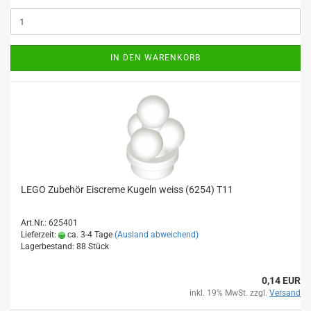
IN DEN WARENKORB
LEGO Zubehör Eiscreme Kugeln weiss (6254) T11
Art.Nr.: 625401
Lieferzeit:
ca. 3-4 Tage
(Ausland abweichend)
Lagerbestand: 88 Stück
0,14 EUR
inkl. 19% MwSt. zzgl.
Versand