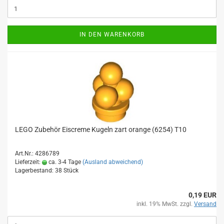
IN DEN WARENKORB
LEGO Zubehör Eiscreme Kugeln zart orange (6254) T10
Art.Nr.: 4286789
Lieferzeit:
ca. 3-4 Tage
(Ausland abweichend)
Lagerbestand: 38 Stück
0,19 EUR
inkl. 19% MwSt. zzgl.
Versand