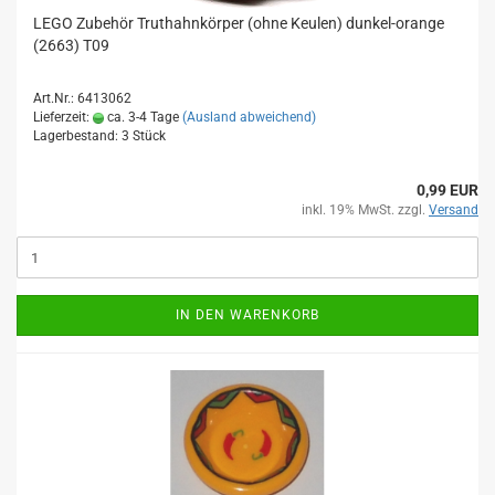
LEGO Zubehör Truthahnkörper (ohne Keulen) dunkel-orange
(2663) T09
Art.Nr.: 6413062
Lieferzeit:
ca. 3-4 Tage
(Ausland abweichend)
Lagerbestand: 3 Stück
0,99 EUR
inkl. 19% MwSt. zzgl.
Versand
IN DEN WARENKORB