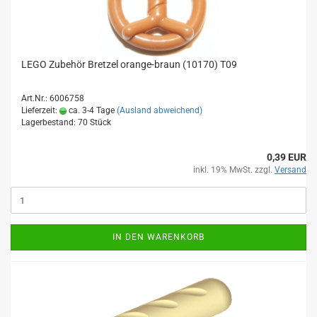
LEGO Zubehör Bretzel orange-braun (10170) T09
Art.Nr.: 6006758
Lieferzeit:
ca. 3-4 Tage
(Ausland abweichend)
Lagerbestand: 70 Stück
0,39 EUR
inkl. 19% MwSt. zzgl.
Versand
IN DEN WARENKORB