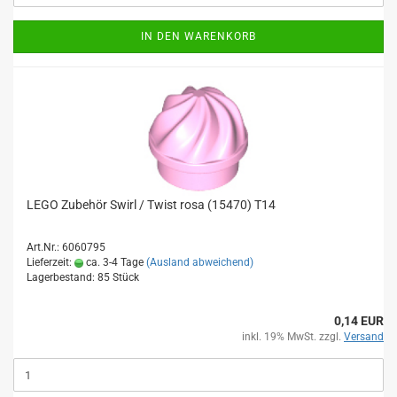
IN DEN WARENKORB
LEGO Zubehör Swirl / Twist rosa (15470) T14
Art.Nr.: 6060795
Lieferzeit:
ca. 3-4 Tage
(Ausland abweichend)
Lagerbestand: 85 Stück
0,14 EUR
inkl. 19% MwSt. zzgl.
Versand