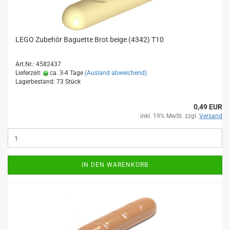
LEGO Zubehör Baguette Brot beige (4342) T10
Art.Nr.: 4582437
Lieferzeit:
ca. 3-4 Tage
(Ausland abweichend)
Lagerbestand: 73 Stück
0,49 EUR
inkl. 19% MwSt. zzgl.
Versand
IN DEN WARENKORB