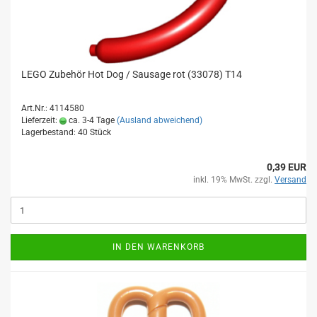
LEGO Zubehör Hot Dog / Sausage rot (33078) T14
Art.Nr.: 4114580
Lieferzeit:
ca. 3-4 Tage
(Ausland abweichend)
Lagerbestand: 40 Stück
0,39 EUR
inkl. 19% MwSt. zzgl.
Versand
IN DEN WARENKORB