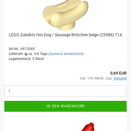
LEGO Zubehör Hot Dog / Sausage Brötchen beige (25386) T14
Art.Nr.: 6413060
Lieferzeit:
ca. 3-4 Tage
(Ausland abweichend)
Lagerbestand: 2 Stück
0,69 EUR
inkl. 19% MwSt. zzgl.
Versand
IN DEN WARENKORB