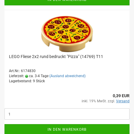
LEGO Fliese 2x2 rund bedruckt "Pizza" (14769) T11
Art.Nr.: 6174830
Lieferzeit:
ca. 3-4 Tage
(Ausland abweichend)
Lagerbestand: 9 Stück
0,39 EUR
inkl. 19% MwSt. zzgl.
Versand
IN DEN WARENKORB