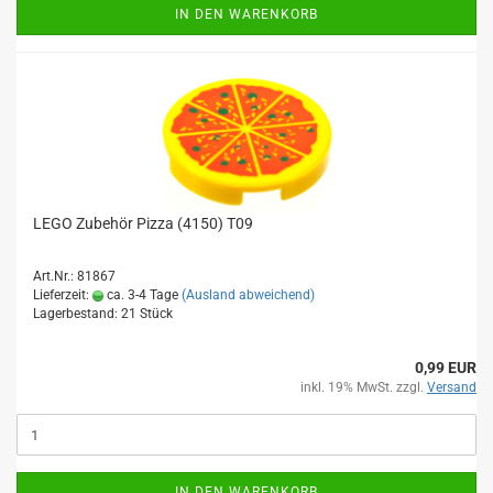
IN DEN WARENKORB
LEGO Zubehör Pizza (4150) T09
Art.Nr.: 81867
Lieferzeit:
ca. 3-4 Tage
(Ausland abweichend)
Lagerbestand: 21 Stück
0,99 EUR
inkl. 19% MwSt. zzgl.
Versand
IN DEN WARENKORB