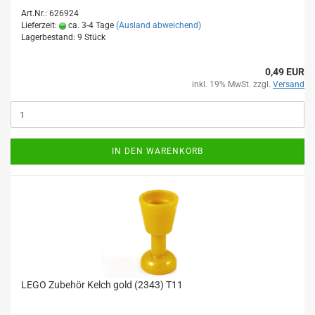
Art.Nr.: 626924
Lieferzeit:
ca. 3-4 Tage
(Ausland abweichend)
Lagerbestand: 9 Stück
0,49 EUR
inkl. 19% MwSt. zzgl.
Versand
IN DEN WARENKORB
LEGO Zubehör Kelch gold (2343) T11