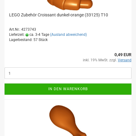
LEGO Zubehör Croissant dunkel-orange (33125) T10
Art.Nr.: 4273743
Lieferzeit:
ca. 3-4 Tage
(Ausland abweichend)
Lagerbestand: 57 Stück
0,49 EUR
inkl. 19% MwSt. zzgl.
Versand
IN DEN WARENKORB