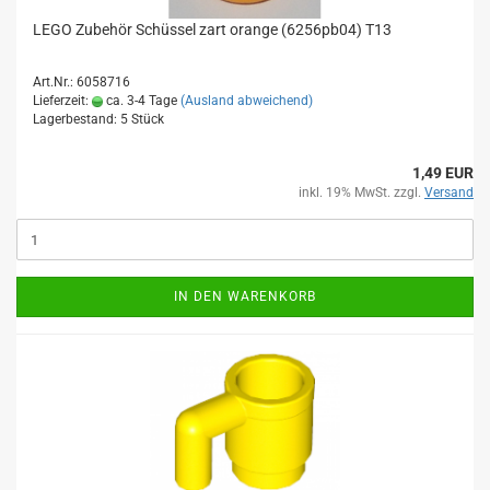
LEGO Zubehör Schüssel zart orange (6256pb04) T13
Art.Nr.: 6058716
Lieferzeit:
ca. 3-4 Tage
(Ausland abweichend)
Lagerbestand: 5 Stück
1,49 EUR
inkl. 19% MwSt. zzgl.
Versand
IN DEN WARENKORB