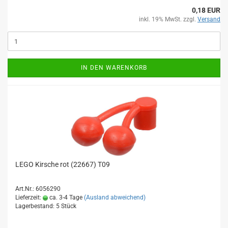
0,18 EUR
inkl. 19% MwSt. zzgl.
Versand
IN DEN WARENKORB
LEGO Kirsche rot (22667) T09
Art.Nr.: 6056290
Lieferzeit:
ca. 3-4 Tage
(Ausland abweichend)
Lagerbestand: 5 Stück