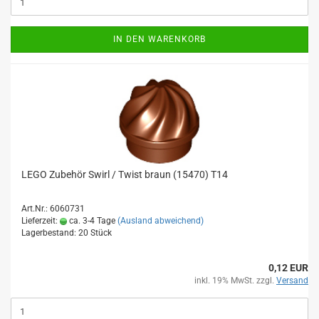
IN DEN WARENKORB
LEGO Zubehör Swirl / Twist braun (15470) T14
Art.Nr.: 6060731
Lieferzeit:
ca. 3-4 Tage
(Ausland abweichend)
Lagerbestand: 20 Stück
0,12 EUR
inkl. 19% MwSt. zzgl.
Versand