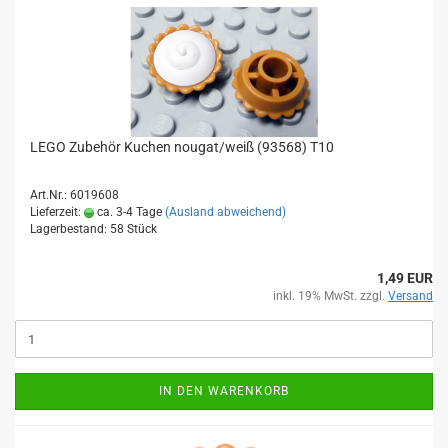
LEGO Zubehör Kuchen nougat/weiß (93568) T10
Art.Nr.: 6019608
Lieferzeit:
ca. 3-4 Tage
(Ausland abweichend)
Lagerbestand: 58 Stück
1,49 EUR
inkl. 19% MwSt. zzgl.
Versand
IN DEN WARENKORB