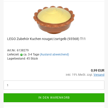
LEGO Zubehör Kuchen nougat/zartgelb (93568) T11
Art.Nr.: 6138279
Lieferzeit:
ca. 3-4 Tage
(Ausland abweichend)
Lagerbestand: 45 Stück
0,99 EUR
inkl. 19% MwSt. zzgl.
Versand
IN DEN WARENKORB