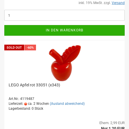
inkl. 19% MwSt. zzgl.
Versand
IN DEN WARENKORB
SOLD OUT
-60%
LEGO Apfel rot 33051 (x343)
Art.Nr.: 4119487
Lieferzeit:
ca. 2 Wochen
(Ausland abweichend)
Lagerbestand: 0 Stück
Ehem. 2,99 EUR
Nur 1,20 EUR