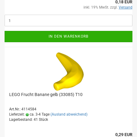
0,18 EUR
inkl. 19% MwSt. zzgl.
Versand
IN DEN WARENKORB
LEGO Frucht Banane gelb (33085) T10
Art.Nr.: 4114584
Lieferzeit:
ca. 3-4 Tage
(Ausland abweichend)
Lagerbestand: 41 Stück
0,29 EUR