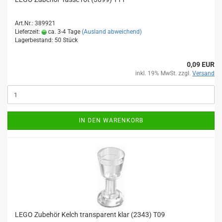
Art.Nr.: 389921
Lieferzeit:
ca. 3-4 Tage
(Ausland abweichend)
Lagerbestand: 50 Stück
0,09 EUR
inkl. 19% MwSt. zzgl.
Versand
IN DEN WARENKORB
LEGO Zubehör Kelch transparent klar (2343) T09