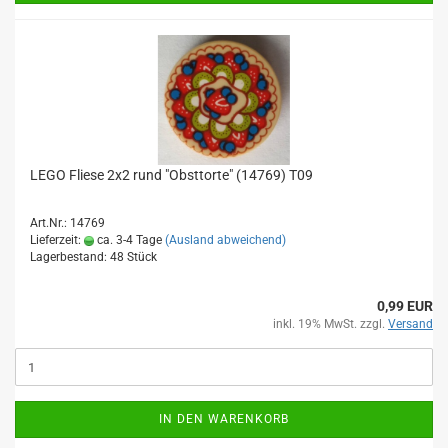
LEGO Fliese 2x2 rund "Obsttorte" (14769) T09
Art.Nr.: 14769
Lieferzeit:
ca. 3-4 Tage
(Ausland abweichend)
Lagerbestand: 48 Stück
0,99 EUR
inkl. 19% MwSt. zzgl.
Versand
IN DEN WARENKORB