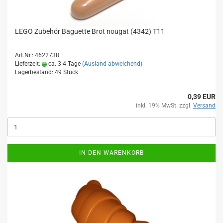
LEGO Zubehör Baguette Brot nougat (4342) T11
Art.Nr.: 4622738
Lieferzeit:
ca. 3-4 Tage
(Ausland abweichend)
Lagerbestand: 49 Stück
0,39 EUR
inkl. 19% MwSt. zzgl.
Versand
IN DEN WARENKORB