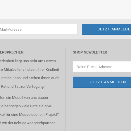
VERSPRECHEN
SHOP NEWSLETTER
iedenheit liegt uns sehr am Herzen.
e Mitarbeiter sind seit ihrer Kindheit
usteine Fans und stehen Ihnen auch
 Rat und Tat zur Verfügung.
ten ein Modell von uns bauen
ie benötigen viele Sets als give-
kel für eine Messe oder ein Projekt?
 wir der richtige Ansprechpartner.