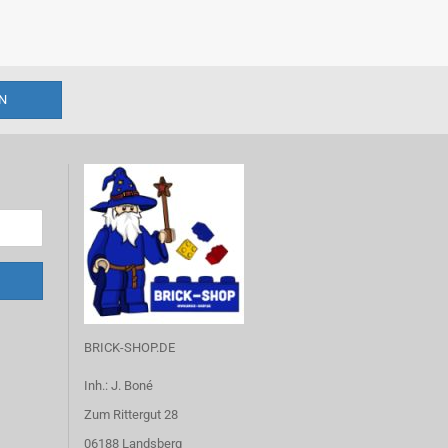
BRICK-SHOP.DE
Inh.: J. Boné
Zum Rittergut 28
06188 Landsberg