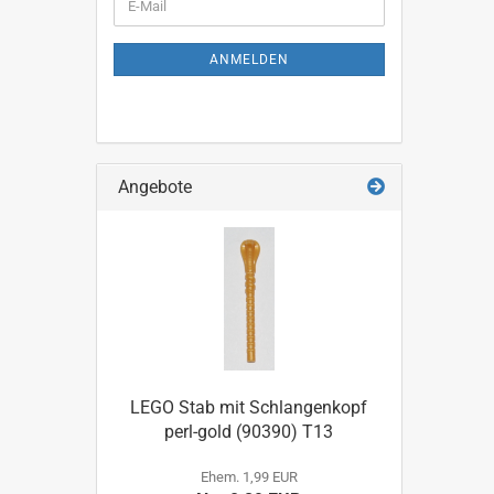
E-
ZUR
Mail
NEWSLETTER-
ANMELDUNG
ANMELDEN
Angebote
LEGO Stab mit Schlangenkopf
perl-gold (90390) T13
Ehem. 1,99 EUR