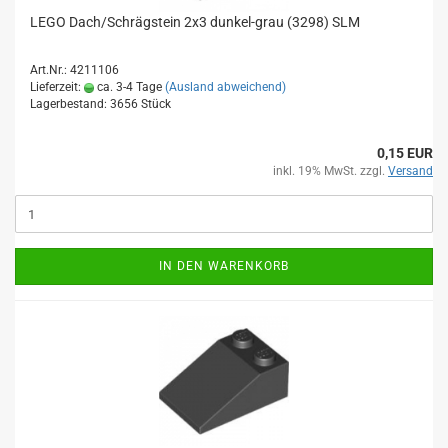
LEGO Dach/Schrägstein 2x3 dunkel-grau (3298) SLM
Art.Nr.: 4211106
Lieferzeit:
ca. 3-4 Tage
(Ausland abweichend)
Lagerbestand: 3656 Stück
0,15 EUR
inkl. 19% MwSt. zzgl.
Versand
IN DEN WARENKORB