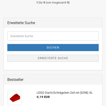
1
bis
9
(von insgesamt
9
)
Erweiterte Suche
Erweiterte
Suche
SUCHEN
ERWEITERTE SUCHE
Bestseller
LEGO Dach/Schrägstein 2x3 rot (3298) SL
0,19 EUR