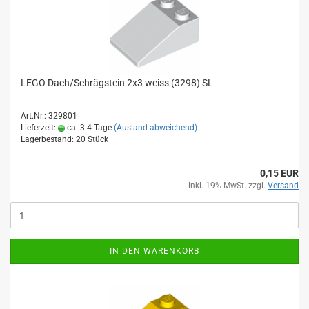
LEGO Dach/Schrägstein 2x3 weiss (3298) SL
Art.Nr.: 329801
Lieferzeit:
ca. 3-4 Tage
(Ausland abweichend)
Lagerbestand: 20 Stück
0,15 EUR
inkl. 19% MwSt. zzgl.
Versand
IN DEN WARENKORB