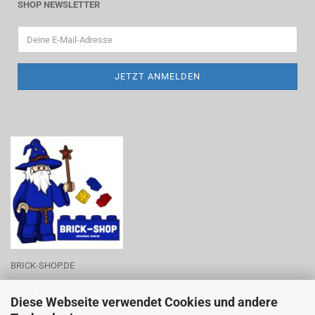
SHOP NEWSLETTER
BRICK-SHOP.DE
Inh.: J. Boné
Diese Webseite verwendet Cookies und andere
Zum Rittergut 28