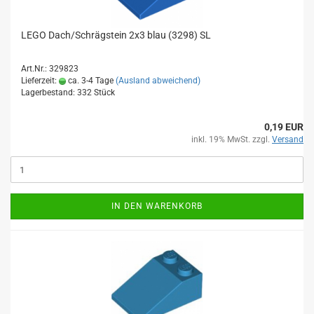
LEGO Dach/Schrägstein 2x3 blau (3298) SL
Art.Nr.: 329823
Lieferzeit:
ca. 3-4 Tage
(Ausland abweichend)
Lagerbestand: 332 Stück
0,19 EUR
inkl. 19% MwSt. zzgl.
Versand
IN DEN WARENKORB