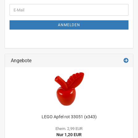
WEITER
E-
ZUR
Mail
NEWSLETTER-
ANMELDUNG
ANMELDEN
Angebote
LEGO Apfel rot 33051 (x343)
Ehem. 2,99 EUR
Nur 1,20 EUR