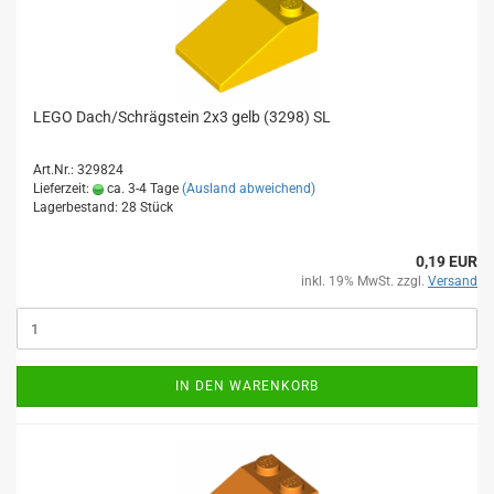
LEGO Dach/Schrägstein 2x3 gelb (3298) SL
Art.Nr.: 329824
Lieferzeit:
ca. 3-4 Tage
(Ausland abweichend)
Lagerbestand: 28 Stück
0,19 EUR
inkl. 19% MwSt. zzgl.
Versand
IN DEN WARENKORB