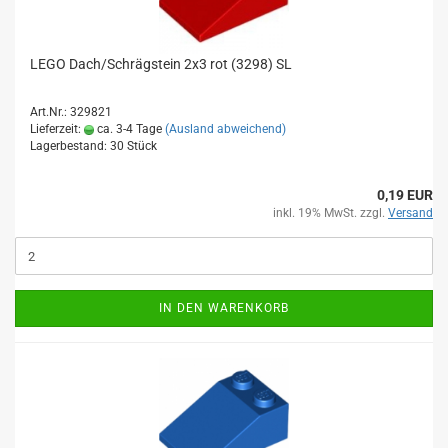
LEGO Dach/Schrägstein 2x3 rot (3298) SL
Art.Nr.: 329821
Lieferzeit:
ca. 3-4 Tage
(Ausland abweichend)
Lagerbestand: 30 Stück
0,19 EUR
inkl. 19% MwSt. zzgl.
Versand
IN DEN WARENKORB