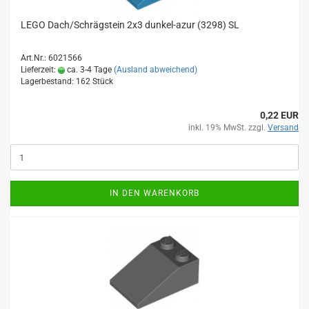
LEGO Dach/Schrägstein 2x3 dunkel-azur (3298) SL
Art.Nr.: 6021566
Lieferzeit:
ca. 3-4 Tage
(Ausland abweichend)
Lagerbestand: 162 Stück
0,22 EUR
inkl. 19% MwSt. zzgl.
Versand
IN DEN WARENKORB