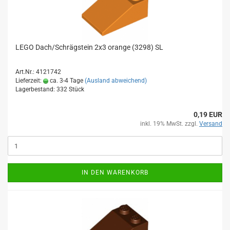
LEGO Dach/Schrägstein 2x3 orange (3298) SL
Art.Nr.: 4121742
Lieferzeit:
ca. 3-4 Tage
(Ausland abweichend)
Lagerbestand: 332 Stück
0,19 EUR
inkl. 19% MwSt. zzgl.
Versand
IN DEN WARENKORB