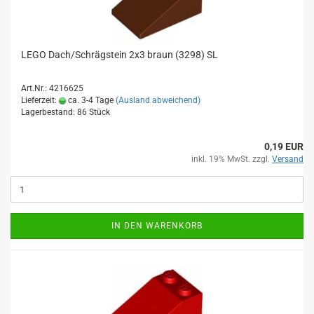
LEGO Dach/Schrägstein 2x3 braun (3298) SL
Art.Nr.: 4216625
Lieferzeit:
ca. 3-4 Tage
(Ausland abweichend)
Lagerbestand: 86 Stück
0,19 EUR
inkl. 19% MwSt. zzgl.
Versand
IN DEN WARENKORB