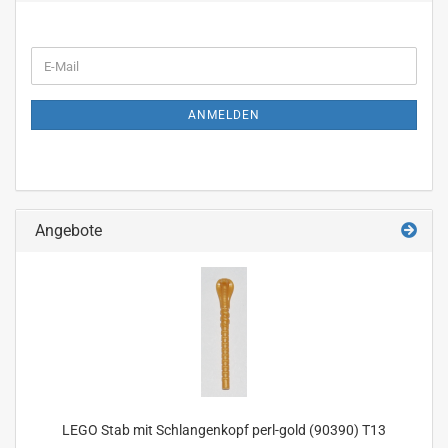
WEITER
E-
ZUR
Mail
NEWSLETTER-
ANMELDUNG
ANMELDEN
Angebote
LEGO Stab mit Schlangenkopf perl-gold (90390) T13